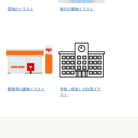
団地のイラスト
銀行の建物イラスト
郵便局の建物イラスト
学校（校舎）の白黒イラ
スト