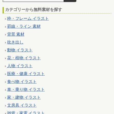
カテゴリーから無料素材を探す
枠・フレーム イラスト
罫線・ライン 素材
背景 素材
吹き出し
動物 イラスト
花・植物 イラスト
人物 イラスト
医療・健康 イラスト
食べ物 イラスト
車・乗り物 イラスト
家・建物 イラスト
文房具 イラスト
雑貨・家電 イラスト