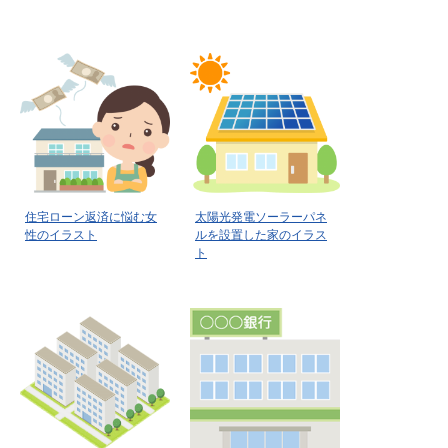
住宅ローン返済に悩む女
太陽光発電ソーラーパネ
性のイラスト
ルを設置した家のイラス
ト