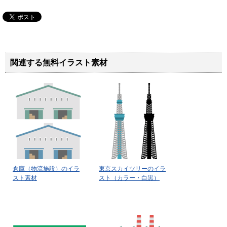
関連する無料イラスト素材
倉庫（物流施設）のイラ
東京スカイツリーのイラ
スト素材
スト（カラー・白黒）