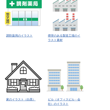
調剤薬局のイラスト
煙突のある製造工場のイ
ラスト素材
家のイラスト（白黒）
ビル（オフィスビル・会
社）のイラスト