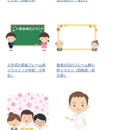
しフレーム飾り枠
生の男の子・女の子
入学式の黒板フレーム枠
敬老の日のフレーム飾り
イラスト（小学校・小学
枠イラスト（四角形・長
生）
方形）