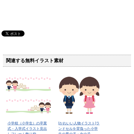
関連する無料イラスト素材
小学校（小学生）の卒業
[かわいい人物イラスト]ラ
式・入学式イラスト見出
ンドセルを背負った小学