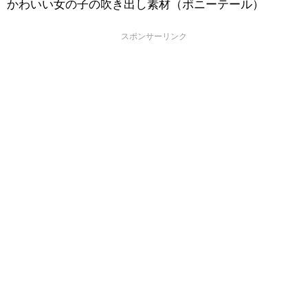
かわいい女の子の吹き出し素材（ポニーテール）
スポンサーリンク