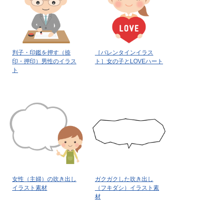
判子・印鑑を押す（捺
［バレンタインイラス
印・押印）男性のイラス
ト］女の子とLOVEハート
ト
女性（主婦）の吹き出し
ガクガクした吹き出し
イラスト素材
（フキダシ）イラスト素
材