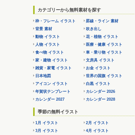
カテゴリーから無料素材を探す
枠・フレーム イラスト
罫線・ライン 素材
背景 素材
吹き出し
動物 イラスト
花・植物 イラスト
人物 イラスト
医療・健康 イラスト
食べ物 イラスト
車・乗り物 イラスト
家・建物 イラスト
文房具 イラスト
雑貨・家電 イラスト
お金 イラスト
日本地図
世界の国旗 イラスト
アイコン イラスト
白黒 イラスト
年賀状テンプレート
カレンダー 2026
カレンダー 2027
カレンダー 2028
季節の無料イラスト
1月 イラスト
2月 イラスト
3月 イラスト
4月 イラスト