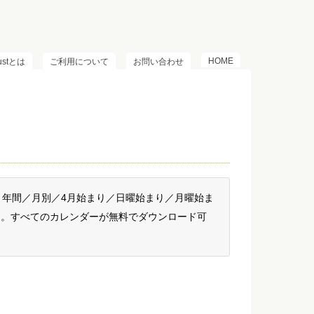
HOME
lustとは
ご利用について
お問い合わせ
。年間／月別／4月始まり／日曜始まり／月曜始ま
G。すべてのカレンダーが無料でダウンロード可