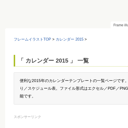
Frame il
フレームイラストTOP
>
カレンダー 2015
>
「 カレンダー 2015 」 一覧
便利な2015年のカレンダーテンプレートの一覧ページです
り／スケジュール表。ファイル形式はエクセル／PDF／PN
能です。
スポンサーリンク