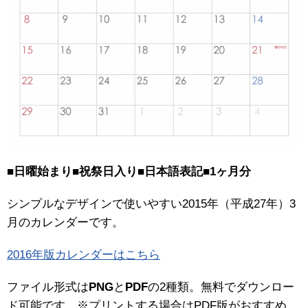
■日曜始まり■祝祭日入り■日本語表記■1ヶ月分
シンプルなデザインで使いやすい2015年（平成27年）3
月のカレンダーです。
2016年版カレンダーはこちら
ファイル形式は
PNG
と
PDF
の2種類。無料でダウンロー
ド可能です。※プリントする場合はPDF版がおすすめ。