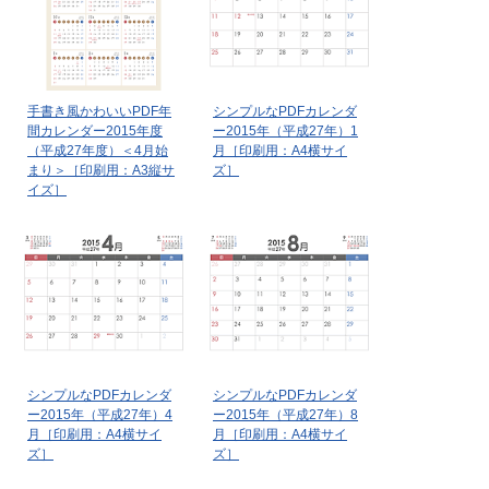
手書き風かわいいPDF年
シンプルなPDFカレンダ
間カレンダー2015年度
ー2015年（平成27年）1
（平成27年度）＜4月始
月［印刷用：A4横サイ
まり＞［印刷用：A3縦サ
ズ］
イズ］
シンプルなPDFカレンダ
シンプルなPDFカレンダ
ー2015年（平成27年）4
ー2015年（平成27年）8
月［印刷用：A4横サイ
月［印刷用：A4横サイ
ズ］
ズ］