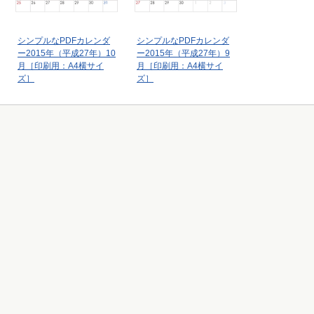
シンプルなPDFカレンダ
シンプルなPDFカレンダ
ー2015年（平成27年）10
ー2015年（平成27年）9
月［印刷用：A4横サイ
月［印刷用：A4横サイ
ズ］
ズ］