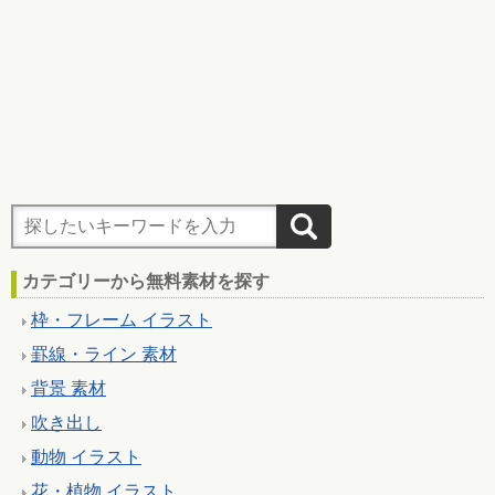
カテゴリーから無料素材を探す
枠・フレーム イラスト
罫線・ライン 素材
背景 素材
吹き出し
動物 イラスト
花・植物 イラスト