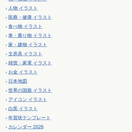
人物 イラスト
医療・健康 イラスト
食べ物 イラスト
車・乗り物 イラスト
家・建物 イラスト
文房具 イラスト
雑貨・家電 イラスト
お金 イラスト
日本地図
世界の国旗 イラスト
アイコン イラスト
白黒 イラスト
年賀状テンプレート
カレンダー 2026