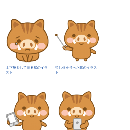
土下座をして謝る猪のイラ
指し棒を持った猪のイラス
スト
ト