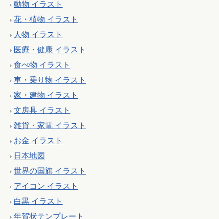
動物 イラスト
花・植物 イラスト
人物 イラスト
医療・健康 イラスト
食べ物 イラスト
車・乗り物 イラスト
家・建物 イラスト
文房具 イラスト
雑貨・家電 イラスト
お金 イラスト
日本地図
世界の国旗 イラスト
アイコン イラスト
白黒 イラスト
年賀状テンプレート