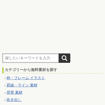
カテゴリーから無料素材を探す
枠・フレーム イラスト
罫線・ライン 素材
背景 素材
吹き出し