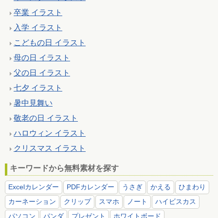
卒業 イラスト
入学 イラスト
こどもの日 イラスト
母の日 イラスト
父の日 イラスト
七夕 イラスト
暑中見舞い
敬老の日 イラスト
ハロウィン イラスト
クリスマス イラスト
キーワードから無料素材を探す
Excelカレンダー
PDFカレンダー
うさぎ
かえる
ひまわり
カーネーション
クリップ
スマホ
ノート
ハイビスカス
パソコン
パンダ
プレゼント
ホワイトボード