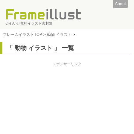
About
かわいい無料イラスト素材集
フレームイラストTOP
>
動物 イラスト
>
「 動物 イラスト 」 一覧
スポンサーリンク