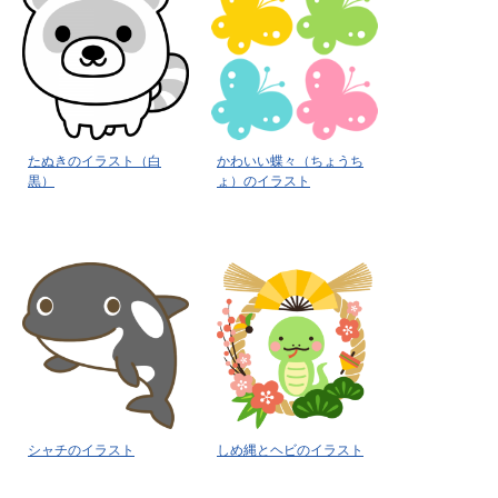
たぬきのイラスト（白
かわいい蝶々（ちょうち
黒）
ょ）のイラスト
シャチのイラスト
しめ縄とヘビのイラスト