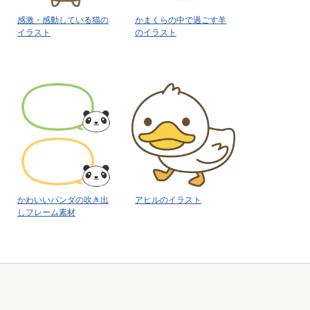
感激・感動している猫の
かまくらの中で過ごす羊
イラスト
のイラスト
かわいいパンダの吹き出
アヒルのイラスト
しフレーム素材