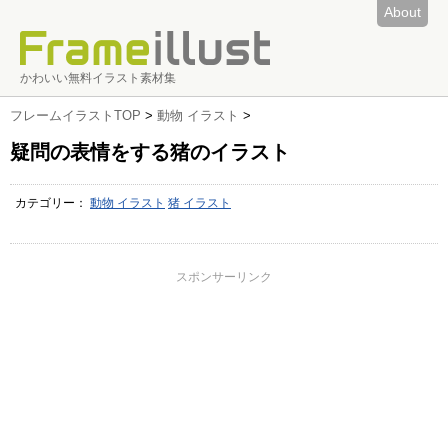
About
かわいい無料イラスト素材集
フレームイラストTOP
>
動物 イラスト
>
疑問の表情をする猪のイラスト
カテゴリー：
動物 イラスト
猪 イラスト
スポンサーリンク