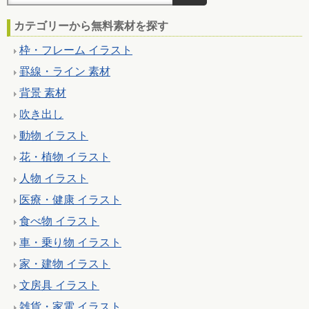
カテゴリーから無料素材を探す
枠・フレーム イラスト
罫線・ライン 素材
背景 素材
吹き出し
動物 イラスト
花・植物 イラスト
人物 イラスト
医療・健康 イラスト
食べ物 イラスト
車・乗り物 イラスト
家・建物 イラスト
文房具 イラスト
雑貨・家電 イラスト