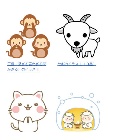
三猿（見ざる言わざる聞
ヤギのイラスト（白黒）
かざる）のイラスト