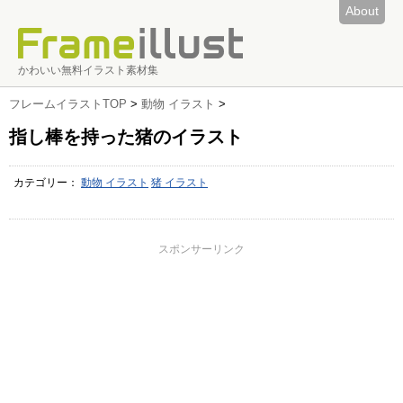
About
かわいい無料イラスト素材集
フレームイラストTOP
>
動物 イラスト
>
指し棒を持った猪のイラスト
カテゴリー：
動物 イラスト
猪 イラスト
スポンサーリンク