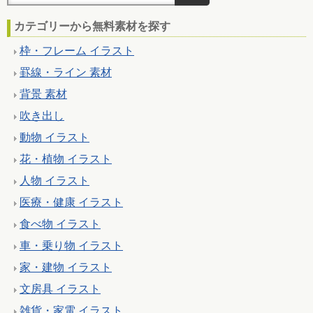
カテゴリーから無料素材を探す
枠・フレーム イラスト
罫線・ライン 素材
背景 素材
吹き出し
動物 イラスト
花・植物 イラスト
人物 イラスト
医療・健康 イラスト
食べ物 イラスト
車・乗り物 イラスト
家・建物 イラスト
文房具 イラスト
雑貨・家電 イラスト