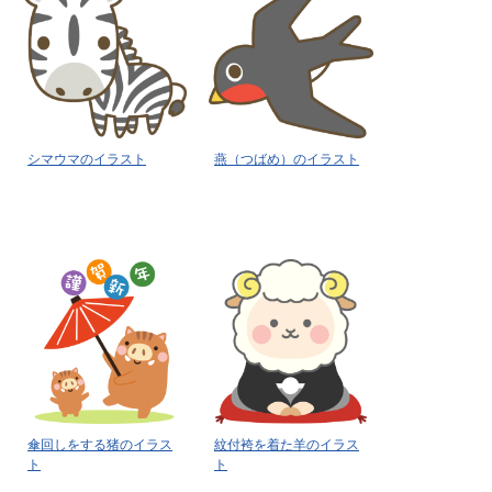
シマウマのイラスト
燕（つばめ）のイラスト
傘回しをする猪のイラス
紋付袴を着た羊のイラス
ト
ト