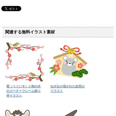
関連する無料イラスト素材
鶯（うぐいす）と梅の木
ねずみが描かれた絵馬の
のコーナーフレーム飾り
イラスト
枠イラスト