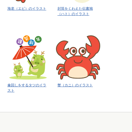
海老（エビ）のイラスト
封筒をくわえた伝書鳩
（ハト）のイラスト
傘回しをするタツのイラ
蟹（カニ）のイラスト
スト