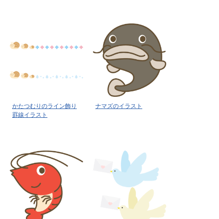
かたつむりのライン飾り
ナマズのイラスト
罫線イラスト