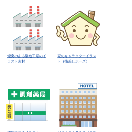
煙突のある製造工場のイ
家のキャラクターイラス
ラスト素材
ト（指差しポーズ）