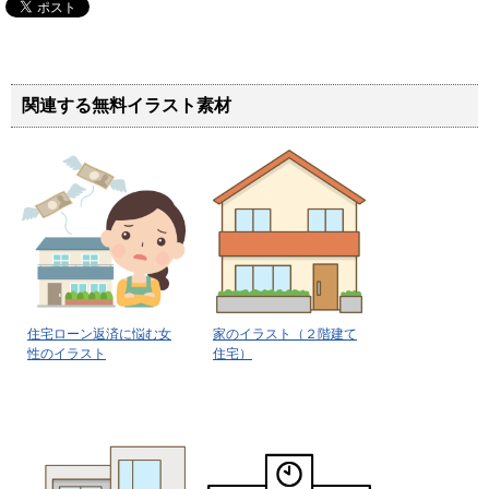
関連する無料イラスト素材
住宅ローン返済に悩む女
家のイラスト（２階建て
性のイラスト
住宅）