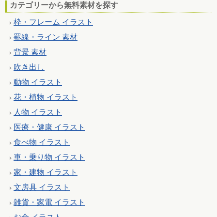
カテゴリーから無料素材を探す
枠・フレーム イラスト
罫線・ライン 素材
背景 素材
吹き出し
動物 イラスト
花・植物 イラスト
人物 イラスト
医療・健康 イラスト
食べ物 イラスト
車・乗り物 イラスト
家・建物 イラスト
文房具 イラスト
雑貨・家電 イラスト