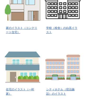
家のイラスト（コンクリ
学校（校舎）の白黒イラ
ート住宅）
スト
住宅のイラスト（一軒
シティホテル（宿泊施
家）
設）のイラスト