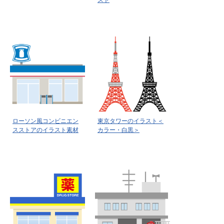
スト
ローソン風コンビニエン
東京タワーのイラスト＜
スストアのイラスト素材
カラー・白黒＞