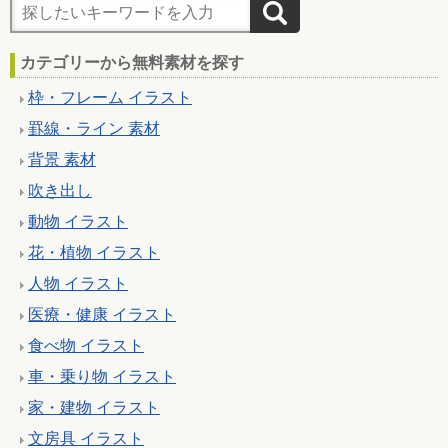
カテゴリーから無料素材を探す
枠・フレーム イラスト
罫線・ライン 素材
背景 素材
吹き出し
動物 イラスト
花・植物 イラスト
人物 イラスト
医療・健康 イラスト
食べ物 イラスト
車・乗り物 イラスト
家・建物 イラスト
文房具 イラスト