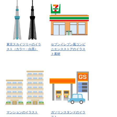
東京スカイツリーのイラ
セブンイレブン風コンビ
スト（カラー・白黒）
ニエンスストアのイラス
ト素材
マンションのイラスト
ガソリンスタンドのイラ