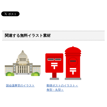
関連する無料イラスト素材
国会議事堂のイラスト
郵便ポストのイラスト＜
角型・丸型＞