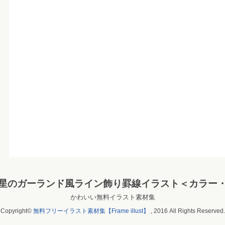
星のガーランド風ライン飾り罫線イラスト＜カラー
かわいい無料イラスト素材集
Copyright©
無料フリーイラスト素材集【Frame illust】
, 2016 All Rights Reserved.