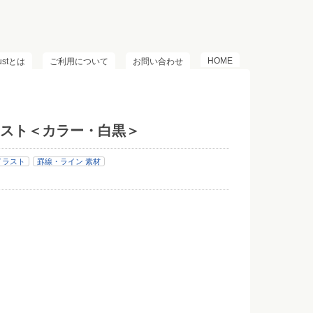
HOME
lustとは
ご利用について
お問い合わせ
スト＜カラー・白黒＞
イラスト
罫線・ライン 素材