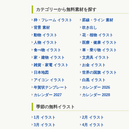
カテゴリーから無料素材を探す
枠・フレーム イラスト
罫線・ライン 素材
背景 素材
吹き出し
動物 イラスト
花・植物 イラスト
人物 イラスト
医療・健康 イラスト
食べ物 イラスト
車・乗り物 イラスト
家・建物 イラスト
文房具 イラスト
雑貨・家電 イラスト
お金 イラスト
日本地図
世界の国旗 イラスト
アイコン イラスト
白黒 イラスト
年賀状テンプレート
カレンダー 2026
カレンダー 2027
カレンダー 2028
季節の無料イラスト
1月 イラスト
2月 イラスト
3月 イラスト
4月 イラスト