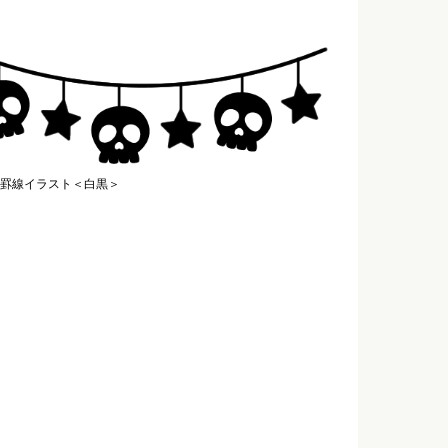
罫線イラスト＜白黒＞