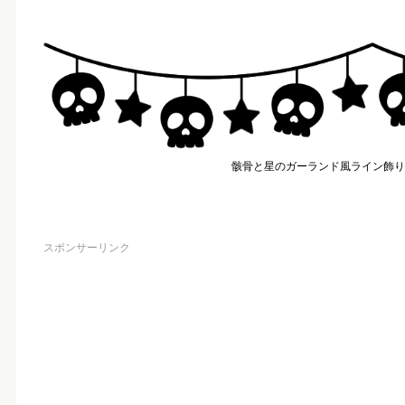
骸骨と星のガーランド風ライン飾り
スポンサーリンク