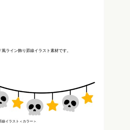
ド風ライン飾り罫線イラスト素材です。
罫線イラスト＜カラー＞