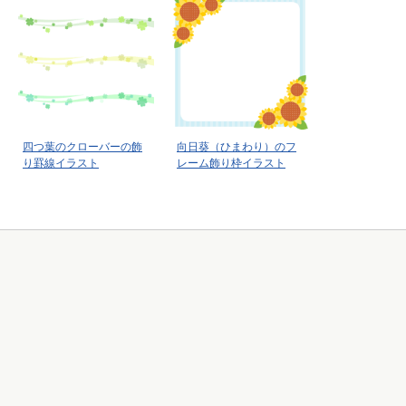
四つ葉のクローバーの飾
向日葵（ひまわり）のフ
り罫線イラスト
レーム飾り枠イラスト