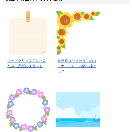
ウッドクリップではさん
向日葵（ひまわり）のコ
だメモ用紙のイラスト
ーナーフレーム飾り枠イ
ラスト