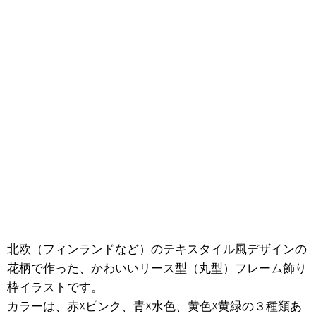
北欧（フィンランドなど）のテキスタイル風デザインの
花柄で作った、かわいいリース型（丸型）フレーム飾り
枠イラストです。
カラーは、赤☓ピンク、青☓水色、黄色☓黄緑の３種類あ