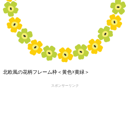
北欧風の花柄フレーム枠＜黄色☓黄緑＞
スポンサーリンク