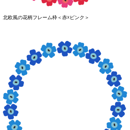
北欧風の花柄フレーム枠＜赤☓ピンク＞