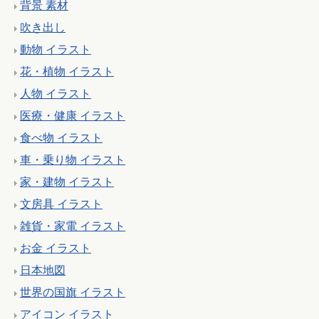
背景 素材
吹き出し
動物 イラスト
花・植物 イラスト
人物 イラスト
医療・健康 イラスト
食べ物 イラスト
車・乗り物 イラスト
家・建物 イラスト
文房具 イラスト
雑貨・家電 イラスト
お金 イラスト
日本地図
世界の国旗 イラスト
アイコン イラスト