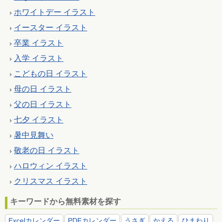
ホワイトデー イラスト
イースター イラスト
卒業 イラスト
入学 イラスト
こどもの日 イラスト
母の日 イラスト
父の日 イラスト
七夕 イラスト
暑中見舞い
敬老の日 イラスト
ハロウィン イラスト
クリスマス イラスト
キーワードから無料素材を探す
Excelカレンダー
PDFカレンダー
うさぎ
かえる
ひまわり