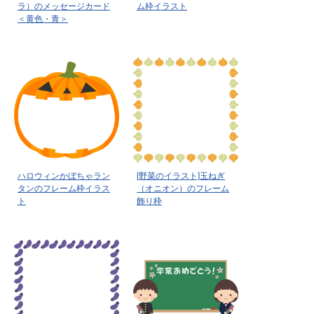
ラ）のメッセージカード
ム枠イラスト
＜黄色・青＞
ハロウィンかぼちゃラン
[野菜のイラスト]玉ねぎ
タンのフレーム枠イラス
（オニオン）のフレーム
ト
飾り枠