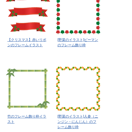
【クリスマス】赤いリボ
[野菜のイラスト]ピーマン
ンのフレームイラスト
のフレーム飾り枠
竹のフレーム飾り枠イラ
[野菜のイラスト]人参（ニ
スト
ンジン・にんじん）のフ
レーム飾り枠