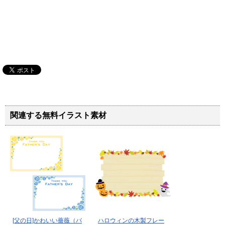
関連する無料イラスト素材
[父の日]かわいい薔薇（バ
ハロウィンの木製フレー