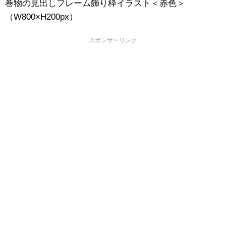
巻物の見出しフレーム飾り枠イラスト＜赤色＞
（W800×H200px）
スポンサーリンク