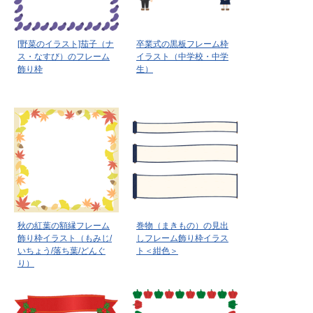
[野菜のイラスト]茄子（ナ
卒業式の黒板フレーム枠
ス・なすび）のフレーム
イラスト（中学校・中学
飾り枠
生）
秋の紅葉の額縁フレーム
巻物（まきもの）の見出
飾り枠イラスト（もみじ/
しフレーム飾り枠イラス
いちょう/落ち葉/どんぐ
ト＜紺色＞
り）