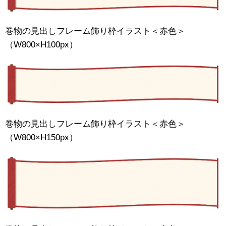
巻物の見出しフレーム飾り枠イラスト＜赤色＞
（W800×H100px）
巻物の見出しフレーム飾り枠イラスト＜赤色＞
（W800×H150px）