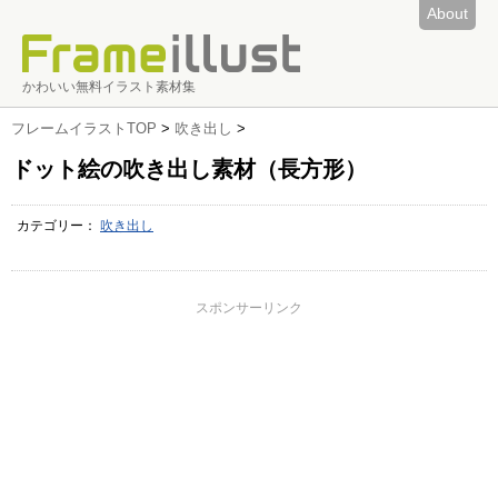
About
かわいい無料イラスト素材集
フレームイラストTOP
>
吹き出し
>
ドット絵の吹き出し素材（長方形）
カテゴリー：
吹き出し
スポンサーリンク