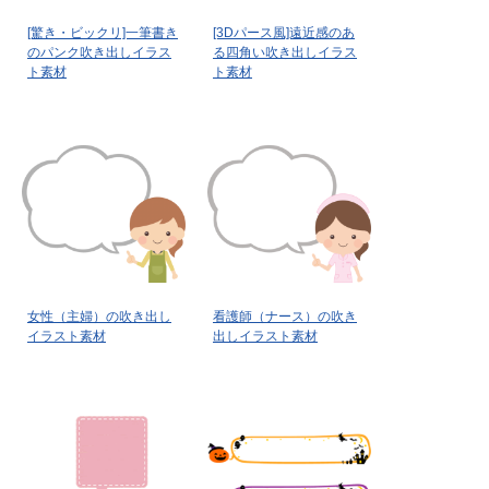
[驚き・ビックリ]一筆書き
[3Dパース風]遠近感のあ
のパンク吹き出しイラス
る四角い吹き出しイラス
ト素材
ト素材
女性（主婦）の吹き出し
看護師（ナース）の吹き
イラスト素材
出しイラスト素材