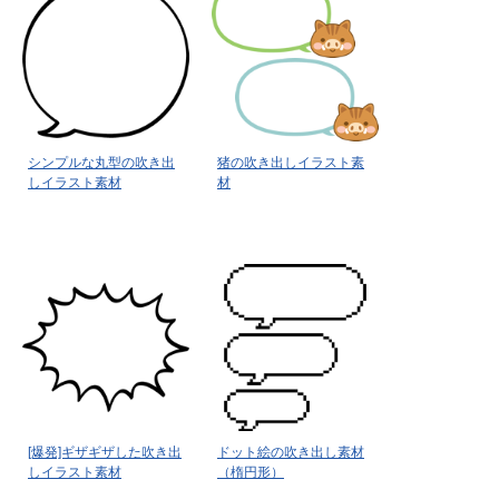
シンプルな丸型の吹き出
猪の吹き出しイラスト素
しイラスト素材
材
[爆発]ギザギザした吹き出
ドット絵の吹き出し素材
しイラスト素材
（楕円形）