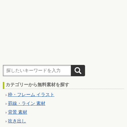
カテゴリーから無料素材を探す
枠・フレーム イラスト
罫線・ライン 素材
背景 素材
吹き出し