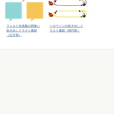
フェルト生地風の四角い
ハロウィンの吹き出しイ
吹き出しイラスト素材
ラスト素材（楕円形）
（正方形）