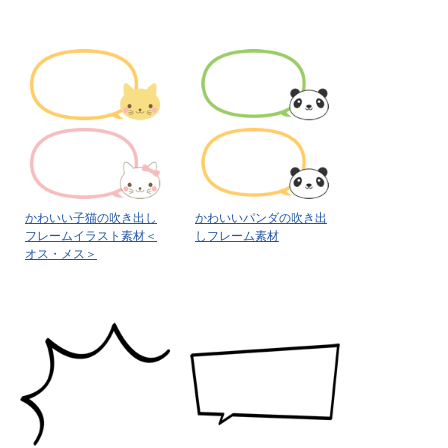
かわいい子猫の吹き出し
かわいいパンダの吹き出
フレームイラスト素材＜
しフレーム素材
オス・メス＞