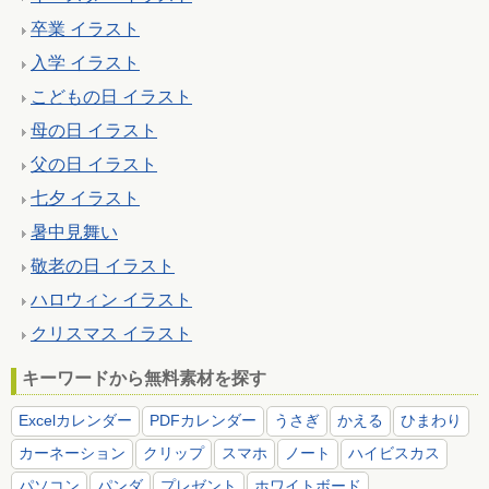
卒業 イラスト
入学 イラスト
こどもの日 イラスト
母の日 イラスト
父の日 イラスト
七夕 イラスト
暑中見舞い
敬老の日 イラスト
ハロウィン イラスト
クリスマス イラスト
キーワードから無料素材を探す
Excelカレンダー
PDFカレンダー
うさぎ
かえる
ひまわり
カーネーション
クリップ
スマホ
ノート
ハイビスカス
パソコン
パンダ
プレゼント
ホワイトボード