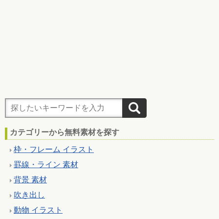
カテゴリーから無料素材を探す
枠・フレーム イラスト
罫線・ライン 素材
背景 素材
吹き出し
動物 イラスト