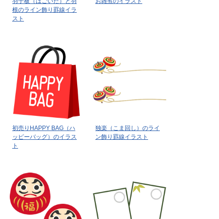
羽子板（はごいた）と羽
お雑煮のイラスト
根のライン飾り罫線イラ
スト
初売りHAPPY BAG（ハ
独楽（こま回し）のライ
ッピーバッグ）のイラス
ン飾り罫線イラスト
ト