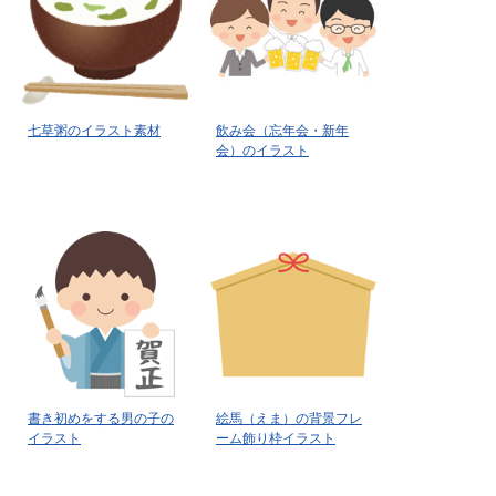
七草粥のイラスト素材
飲み会（忘年会・新年
会）のイラスト
書き初めをする男の子の
絵馬（えま）の背景フレ
イラスト
ーム飾り枠イラスト