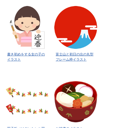
書き初めをする女の子の
富士山と初日の出の丸型
イラスト
フレーム枠イラスト