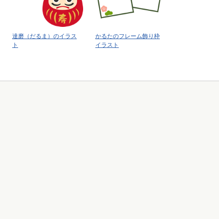
達磨（だるま）のイラス
かるたのフレーム飾り枠
ト
イラスト