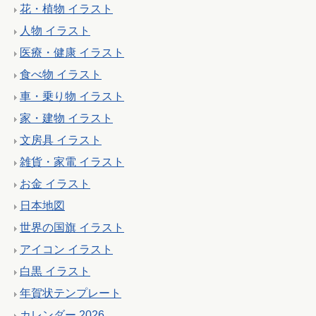
花・植物 イラスト
人物 イラスト
医療・健康 イラスト
食べ物 イラスト
車・乗り物 イラスト
家・建物 イラスト
文房具 イラスト
雑貨・家電 イラスト
お金 イラスト
日本地図
世界の国旗 イラスト
アイコン イラスト
白黒 イラスト
年賀状テンプレート
カレンダー 2026