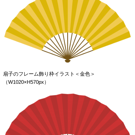
扇子のフレーム飾り枠イラスト＜金色＞
（W1020×H570px）