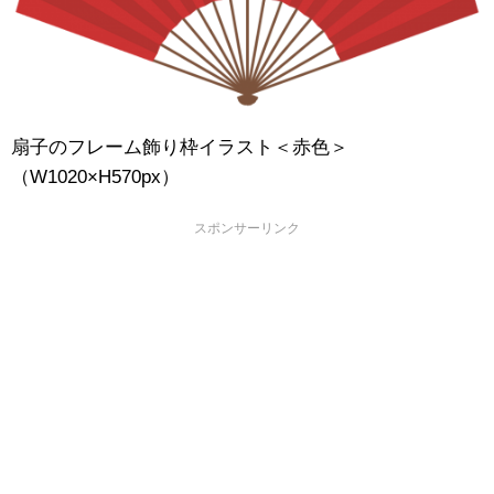
扇子のフレーム飾り枠イラスト＜赤色＞
（W1020×H570px）
スポンサーリンク