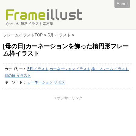
About
かわいい無料イラスト素材集
フレームイラストTOP
>
5月 イラスト
>
[母の日]カーネーションを飾った楕円形フレー
ム枠イラスト
カテゴリー：
5月 イラスト
カーネーション イラスト
枠・フレーム イラスト
母の日 イラスト
キーワード：
カーネーション
リボン
スポンサーリンク