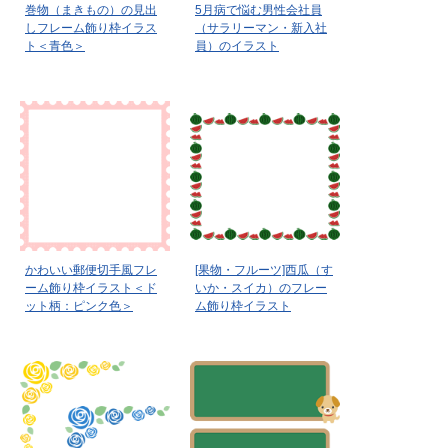
巻物（まきもの）の見出
5月病で悩む男性会社員
しフレーム飾り枠イラス
（サラリーマン・新入社
ト＜青色＞
員）のイラスト
かわいい郵便切手風フレ
[果物・フルーツ]西瓜（す
ーム飾り枠イラスト＜ド
いか・スイカ）のフレー
ット柄：ピンク色＞
ム飾り枠イラスト