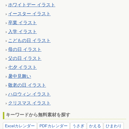
ホワイトデー イラスト
イースター イラスト
卒業 イラスト
入学 イラスト
こどもの日 イラスト
母の日 イラスト
父の日 イラスト
七夕 イラスト
暑中見舞い
敬老の日 イラスト
ハロウィン イラスト
クリスマス イラスト
キーワードから無料素材を探す
Excelカレンダー
PDFカレンダー
うさぎ
かえる
ひまわり