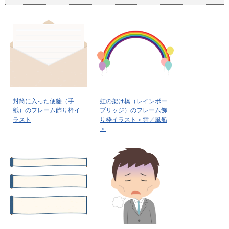
封筒に入った便箋（手
虹の架け橋（レインボー
紙）のフレーム飾り枠イ
ブリッジ）のフレーム飾
ラスト
り枠イラスト＜雲／風船
＞