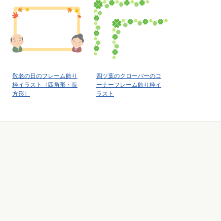
敬老の日のフレーム飾り
四ツ葉のクローバーのコ
枠イラスト（四角形・長
ーナーフレーム飾り枠イ
方形）
ラスト