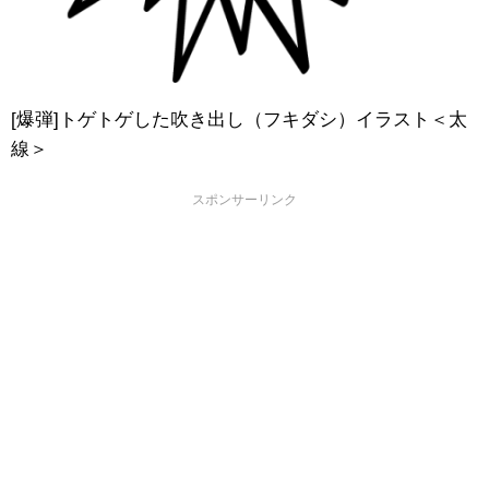
[爆弾]トゲトゲした吹き出し（フキダシ）イラスト＜太
線＞
スポンサーリンク