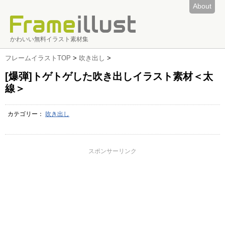
About
かわいい無料イラスト素材集
フレームイラストTOP
>
吹き出し
>
[爆弾]トゲトゲした吹き出しイラスト素材＜太
線＞
カテゴリー：
吹き出し
スポンサーリンク