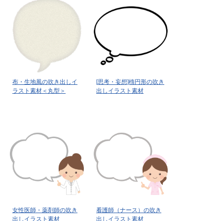
布・生地風の吹き出しイ
[思考・妄想]楕円形の吹き
ラスト素材＜丸型＞
出しイラスト素材
女性医師・薬剤師の吹き
看護師（ナース）の吹き
出しイラスト素材
出しイラスト素材