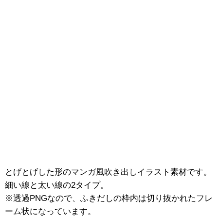
とげとげした形のマンガ風吹き出しイラスト素材です。
細い線と太い線の2タイプ。
※透過PNGなので、ふきだしの枠内は切り抜かれたフレ
ーム状になっています。