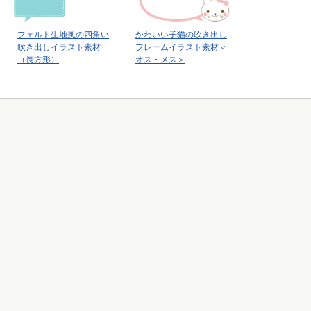
フェルト生地風の四角い
かわいい子猫の吹き出し
吹き出しイラスト素材
フレームイラスト素材＜
（長方形）
オス・メス＞