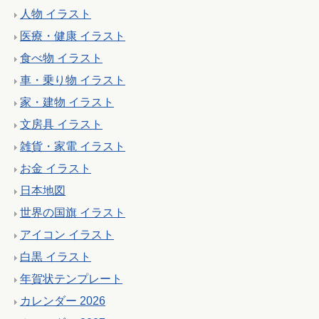
人物 イラスト
医療・健康 イラスト
食べ物 イラスト
車・乗り物 イラスト
家・建物 イラスト
文房具 イラスト
雑貨・家電 イラスト
お金 イラスト
日本地図
世界の国旗 イラスト
アイコン イラスト
白黒 イラスト
年賀状テンプレート
カレンダー 2026