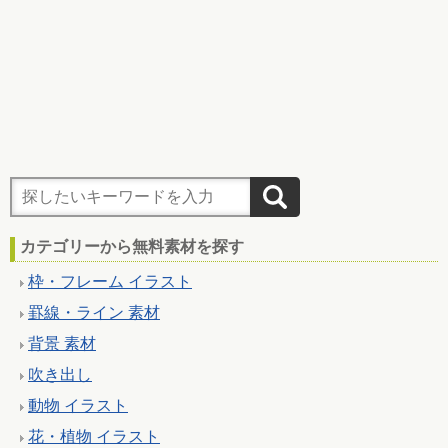
カテゴリーから無料素材を探す
枠・フレーム イラスト
罫線・ライン 素材
背景 素材
吹き出し
動物 イラスト
花・植物 イラスト