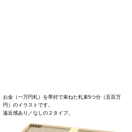
お金（一万円札）を帯封で束ねた札束5つ分（五百万
円）のイラストです。
遠近感あり／なしの２タイプ。