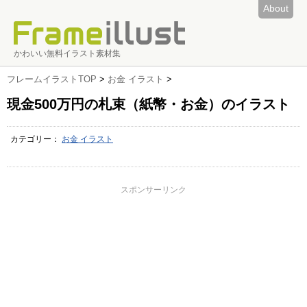
About
かわいい無料イラスト素材集
フレームイラストTOP
>
お金 イラスト
>
現金500万円の札束（紙幣・お金）のイラスト
カテゴリー：
お金 イラスト
スポンサーリンク