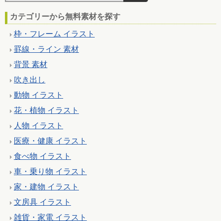
カテゴリーから無料素材を探す
枠・フレーム イラスト
罫線・ライン 素材
背景 素材
吹き出し
動物 イラスト
花・植物 イラスト
人物 イラスト
医療・健康 イラスト
食べ物 イラスト
車・乗り物 イラスト
家・建物 イラスト
文房具 イラスト
雑貨・家電 イラスト