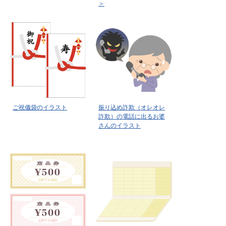
＞
ご祝儀袋のイラスト
振り込め詐欺（オレオレ
詐欺）の電話に出るお婆
さんのイラスト