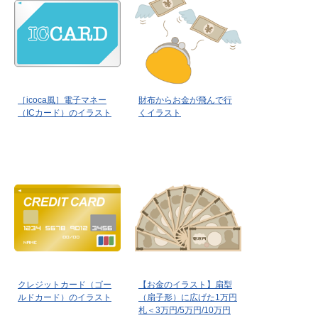
［icoca風］電子マネー
財布からお金が飛んで行
（ICカード）のイラスト
くイラスト
クレジットカード（ゴー
【お金のイラスト】扇型
ルドカード）のイラスト
（扇子形）に広げた1万円
札＜3万円/5万円/10万円