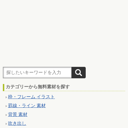
カテゴリーから無料素材を探す
枠・フレーム イラスト
罫線・ライン 素材
背景 素材
吹き出し