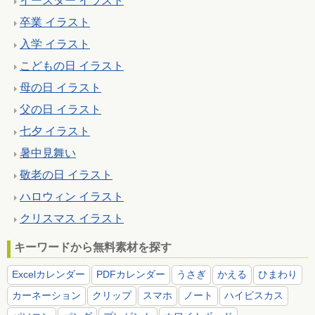
イースター イラスト
卒業 イラスト
入学 イラスト
こどもの日 イラスト
母の日 イラスト
父の日 イラスト
七夕 イラスト
暑中見舞い
敬老の日 イラスト
ハロウィン イラスト
クリスマス イラスト
キーワードから無料素材を探す
Excelカレンダー
PDFカレンダー
うさぎ
かえる
ひまわり
カーネーション
クリップ
スマホ
ノート
ハイビスカス