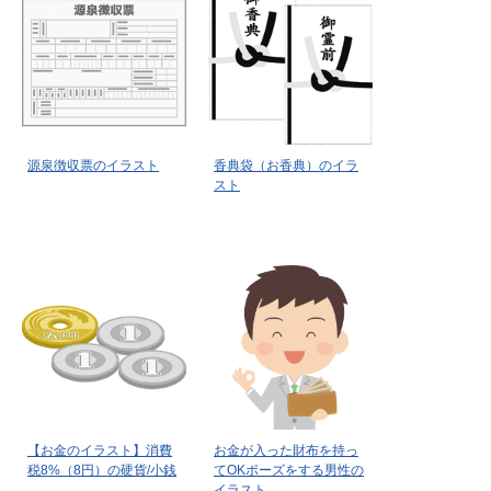
源泉徴収票のイラスト
香典袋（お香典）のイラ
スト
【お金のイラスト】消費
お金が入った財布を持っ
税8%（8円）の硬貨/小銭
てOKポーズをする男性の
イラスト