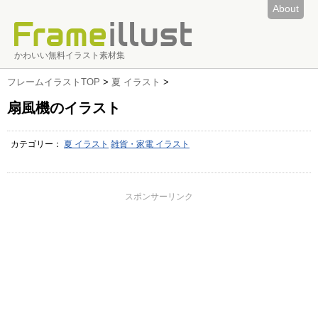
About
かわいい無料イラスト素材集
フレームイラストTOP
>
夏 イラスト
>
扇風機のイラスト
カテゴリー：
夏 イラスト
雑貨・家電 イラスト
スポンサーリンク