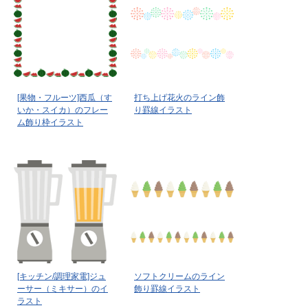
[果物・フルーツ]西瓜（す
打ち上げ花火のライン飾
いか・スイカ）のフレー
り罫線イラスト
ム飾り枠イラスト
[キッチン/調理家電]ジュ
ソフトクリームのライン
ーサー（ミキサー）のイ
飾り罫線イラスト
ラスト