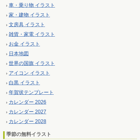
車・乗り物 イラスト
家・建物 イラスト
文房具 イラスト
雑貨・家電 イラスト
お金 イラスト
日本地図
世界の国旗 イラスト
アイコン イラスト
白黒 イラスト
年賀状テンプレート
カレンダー 2026
カレンダー 2027
カレンダー 2028
季節の無料イラスト