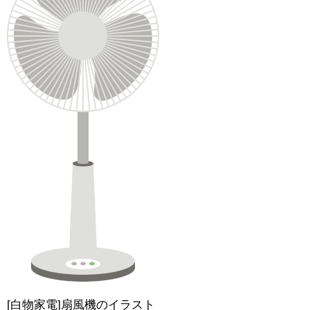
[白物家電]扇風機のイラスト