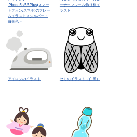
iPhone5s/6/6Plus(スマー
ーナーフレーム飾り枠イ
トフォン/スマホ)のフレー
ラスト
ムイラスト＜シルバー・
白銀色＞
アイロンのイラスト
セミのイラスト（白黒）