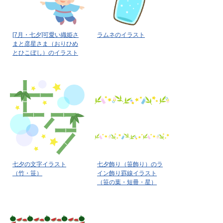
[7月・七夕]可愛い織姫さ
ラムネのイラスト
まと彦星さま（おりひめ
とひこぼし）のイラスト
七夕の文字イラスト
七夕飾り（笹飾り）のラ
（竹・笹）
イン飾り罫線イラスト
（笹の葉・短冊・星）