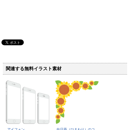
関連する無料イラスト素材
アイフォン
向日葵（ひまわり）のコ