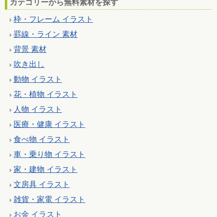
カテゴリーから無料素材を探す
枠・フレーム イラスト
罫線・ライン 素材
背景 素材
吹き出し
動物 イラスト
花・植物 イラスト
人物 イラスト
医療・健康 イラスト
食べ物 イラスト
車・乗り物 イラスト
家・建物 イラスト
文房具 イラスト
雑貨・家電 イラスト
お金 イラスト