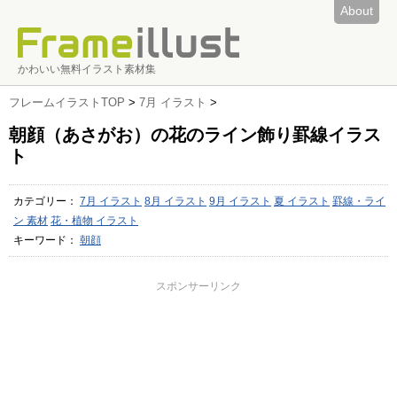
About
かわいい無料イラスト素材集
フレームイラストTOP
>
7月 イラスト
>
朝顔（あさがお）の花のライン飾り罫線イラス
ト
カテゴリー：
7月 イラスト
8月 イラスト
9月 イラスト
夏 イラスト
罫線・ライ
ン 素材
花・植物 イラスト
キーワード：
朝顔
スポンサーリンク