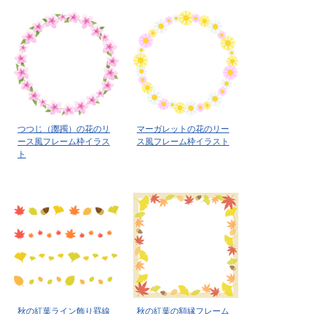
つつじ（躑躅）の花のリ
マーガレットの花のリー
ース風フレーム枠イラス
ス風フレーム枠イラスト
ト
秋の紅葉ライン飾り罫線
秋の紅葉の額縁フレーム