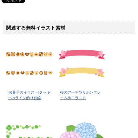
関連する無料イラスト素材
[お菓子のイラスト]クッキ
桜のアーチ型リボンフレ
ーのライン飾り罫線
ーム枠イラスト