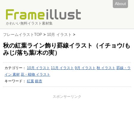
About
かわいい無料イラスト素材集
フレームイラストTOP
>
10月 イラスト
>
秋の紅葉ライン飾り罫線イラスト（イチョウ/も
みじ/落ち葉/木の実）
カテゴリー：
10月 イラスト
11月 イラスト
9月 イラスト
秋 イラスト
罫線・ラ
イン 素材
花・植物 イラスト
キーワード：
紅葉
銀杏
スポンサーリンク