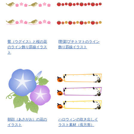
鶯（ウグイス）と桜の花
[野菜]プチトマトのライン
のライン飾り罫線イラス
飾り罫線イラスト
ト
朝顔（あさがお）の花の
ハロウィンの吹き出しイ
イラスト
ラスト素材（長方形）