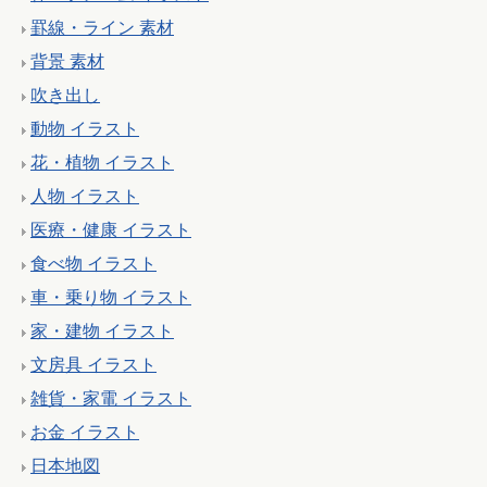
罫線・ライン 素材
背景 素材
吹き出し
動物 イラスト
花・植物 イラスト
人物 イラスト
医療・健康 イラスト
食べ物 イラスト
車・乗り物 イラスト
家・建物 イラスト
文房具 イラスト
雑貨・家電 イラスト
お金 イラスト
日本地図