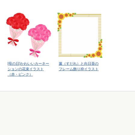
[母の日]かわいいカーネー
簾（すだれ）と向日葵の
ションの花束イラスト
フレーム飾り枠イラスト
（赤・ピンク）