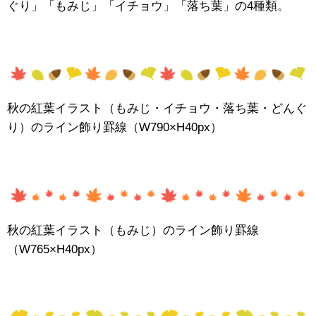
ぐり」「もみじ」「イチョウ」「落ち葉」の4種類。
秋の紅葉イラスト（もみじ・イチョウ・落ち葉・どんぐ
り）のライン飾り罫線（W790×H40px）
秋の紅葉イラスト（もみじ）のライン飾り罫線
（W765×H40px）