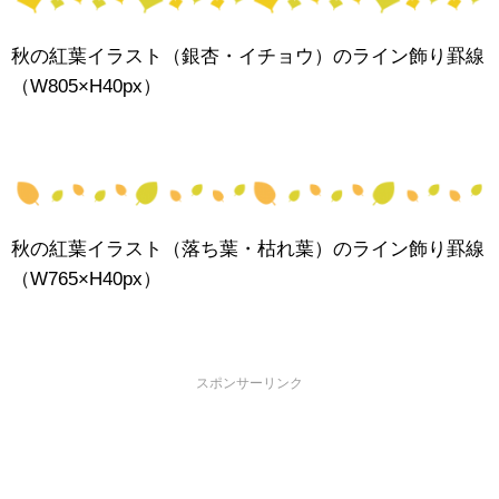
秋の紅葉イラスト（銀杏・イチョウ）のライン飾り罫線
（W805×H40px）
秋の紅葉イラスト（落ち葉・枯れ葉）のライン飾り罫線
（W765×H40px）
スポンサーリンク