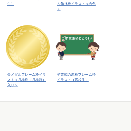
生）
ム飾り枠イラスト＜赤色
＞
金メダルフレーム枠イラ
卒業式の黒板フレーム枠
スト＜月桂樹（月桂冠）
イラスト（高校生）
入り＞