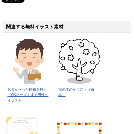
関連する無料イラスト素材
お金が入った財布を持っ
桜の木のイラスト（白
てOKポーズをする男性の
黒）
イラスト