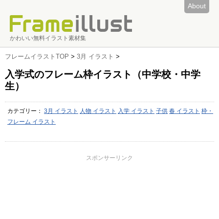
About
かわいい無料イラスト素材集
フレームイラストTOP
>
3月 イラスト
>
入学式のフレーム枠イラスト（中学校・中学
生）
カテゴリー：
3月 イラスト
人物 イラスト
入学 イラスト
子供
春 イラスト
枠・
フレーム イラスト
スポンサーリンク