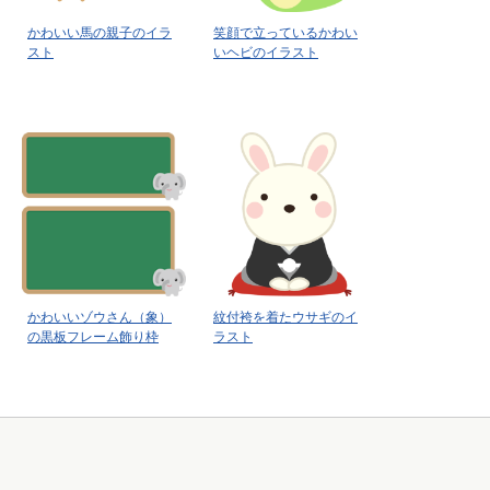
かわいい馬の親子のイラ
笑顔で立っているかわい
スト
いヘビのイラスト
かわいいゾウさん（象）
紋付袴を着たウサギのイ
の黒板フレーム飾り枠
ラスト