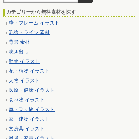
カテゴリーから無料素材を探す
枠・フレーム イラスト
罫線・ライン 素材
背景 素材
吹き出し
動物 イラスト
花・植物 イラスト
人物 イラスト
医療・健康 イラスト
食べ物 イラスト
車・乗り物 イラスト
家・建物 イラスト
文房具 イラスト
雑貨・家電 イラスト