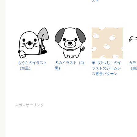
スト
もぐらのイラスト
犬のイラスト（白
羊（ひつじ）のイ
カモ
（白黒）
黒）
ラストのシームレ
（白
ス背景パターン
スポンサーリンク