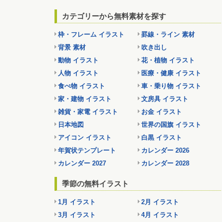
カテゴリーから無料素材を探す
枠・フレーム イラスト
罫線・ライン 素材
背景 素材
吹き出し
動物 イラスト
花・植物 イラスト
人物 イラスト
医療・健康 イラスト
食べ物 イラスト
車・乗り物 イラスト
家・建物 イラスト
文房具 イラスト
雑貨・家電 イラスト
お金 イラスト
日本地図
世界の国旗 イラスト
アイコン イラスト
白黒 イラスト
年賀状テンプレート
カレンダー 2026
カレンダー 2027
カレンダー 2028
季節の無料イラスト
1月 イラスト
2月 イラスト
3月 イラスト
4月 イラスト