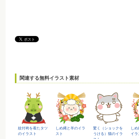
関連する無料イラスト素材
紋付袴を着たタツ
しめ縄と羊のイラ
驚く（ショックを
しめ
のイラスト
スト
うける）猫のイラ
イラ