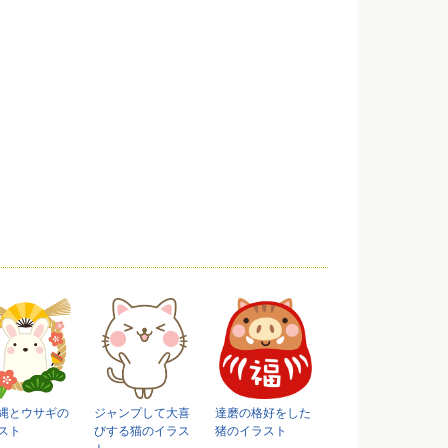
縄とウサギの
ジャンプして大喜
達磨の格好をした
スト
びする猫のイラス
猪のイラスト