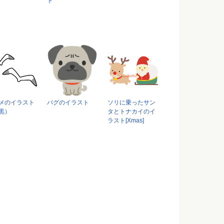
ト
メのイラスト
パグのイラスト
ソリに乗ったサン
黒）
タとトナカイのイ
ラスト[Xmas]