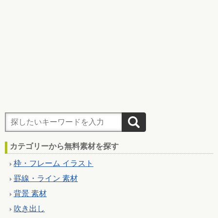
カテゴリーから無料素材を探す
枠・フレーム イラスト
罫線・ライン 素材
背景 素材
吹き出し