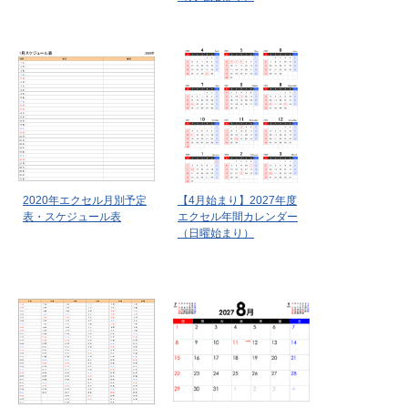
2020年エクセル月別予定
【4月始まり】2027年度
表・スケジュール表
エクセル年間カレンダー
（日曜始まり）