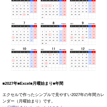
■2027年■Excel■月曜始まり■年間
エクセルで作ったシンプルで見やすい2027年の年間カレ
ンダー（月曜始まり）です。