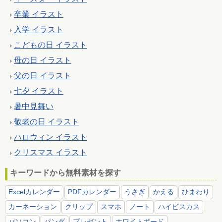
卒業 イラスト
入学 イラスト
こどもの日 イラスト
母の日 イラスト
父の日 イラスト
七夕 イラスト
暑中見舞い
敬老の日 イラスト
ハロウィン イラスト
クリスマス イラスト
キーワードから無料素材を探す
Excelカレンダー
PDFカレンダー
うさぎ
かえる
ひまわり
カーネーション
クリップ
スマホ
ノート
ハイビスカス
パソコン
パンダ
プレゼント
ホワイトボード