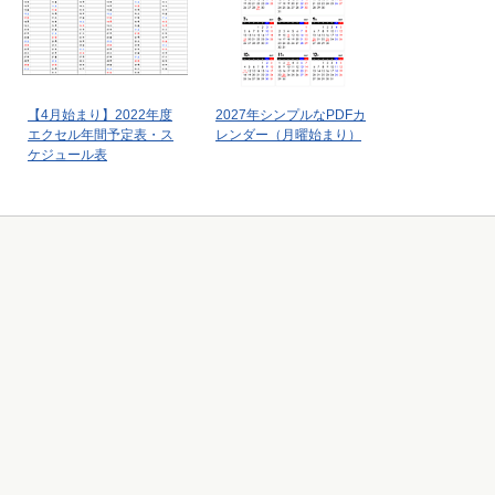
【4月始まり】2022年度
2027年シンプルなPDFカ
エクセル年間予定表・ス
レンダー（月曜始まり）
ケジュール表