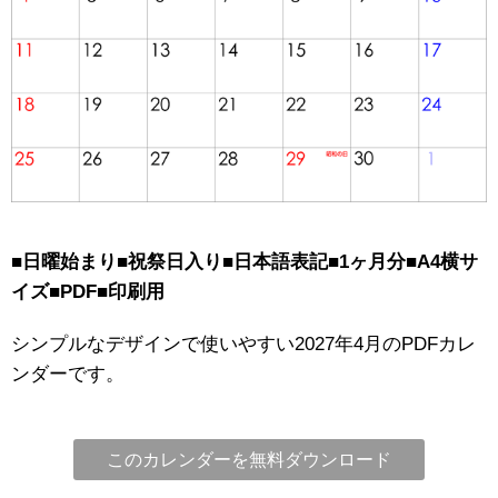
■日曜始まり■祝祭日入り■日本語表記■1ヶ月分■A4横サ
イズ■PDF■印刷用
シンプルなデザインで使いやすい2027年4月のPDFカレ
ンダーです。
このカレンダーを無料ダウンロード