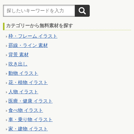
カテゴリーから無料素材を探す
枠・フレーム イラスト
罫線・ライン 素材
背景 素材
吹き出し
動物 イラスト
花・植物 イラスト
人物 イラスト
医療・健康 イラスト
食べ物 イラスト
車・乗り物 イラスト
家・建物 イラスト