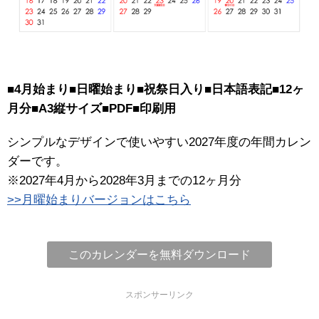
■4月始まり■日曜始まり■祝祭日入り■日本語表記■12ヶ
月分■A3縦サイズ■PDF■印刷用
シンプルなデザインで使いやすい2027年度の年間カレン
ダーです。
※2027年4月から2028年3月までの12ヶ月分
>>月曜始まりバージョンはこちら
このカレンダーを無料ダウンロード
スポンサーリンク