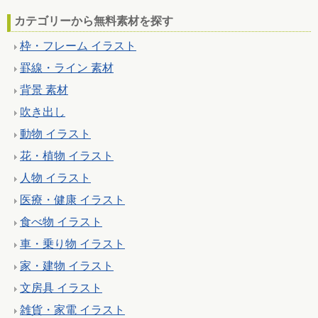
カテゴリーから無料素材を探す
枠・フレーム イラスト
罫線・ライン 素材
背景 素材
吹き出し
動物 イラスト
花・植物 イラスト
人物 イラスト
医療・健康 イラスト
食べ物 イラスト
車・乗り物 イラスト
家・建物 イラスト
文房具 イラスト
雑貨・家電 イラスト