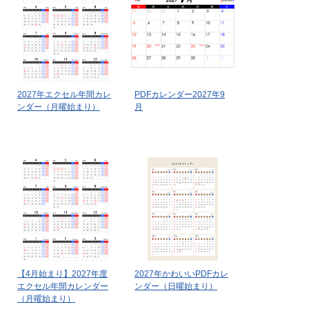
2027年エクセル年間カレ
PDFカレンダー2027年9
ンダー（月曜始まり）
月
【4月始まり】2027年度
2027年かわいいPDFカレ
エクセル年間カレンダー
ンダー（日曜始まり）
（月曜始まり）