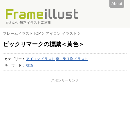
About
かわいい無料イラスト素材集
フレームイラストTOP
>
アイコン イラスト
>
ビックリマークの標識＜黄色＞
カテゴリー：
アイコン イラスト
車・乗り物 イラスト
キーワード：
標識
スポンサーリンク