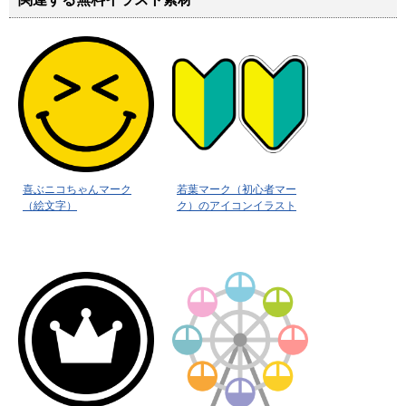
喜ぶニコちゃんマーク
若葉マーク（初心者マー
（絵文字）
ク）のアイコンイラスト