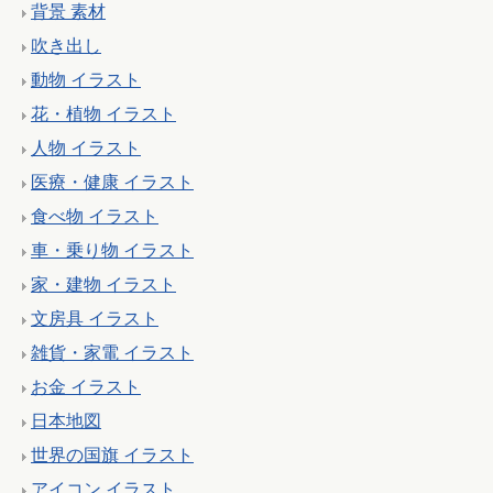
背景 素材
吹き出し
動物 イラスト
花・植物 イラスト
人物 イラスト
医療・健康 イラスト
食べ物 イラスト
車・乗り物 イラスト
家・建物 イラスト
文房具 イラスト
雑貨・家電 イラスト
お金 イラスト
日本地図
世界の国旗 イラスト
アイコン イラスト