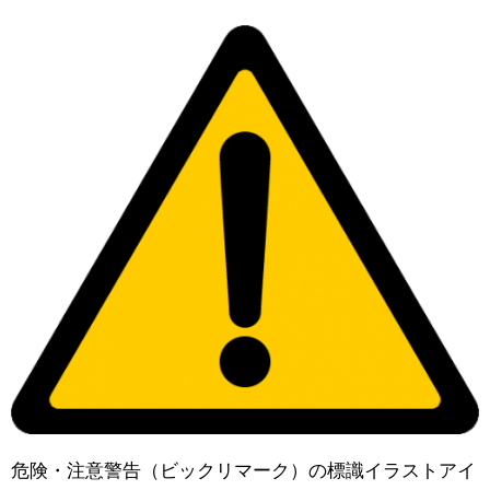
危険・注意警告（ビックリマーク）の標識イラストアイ