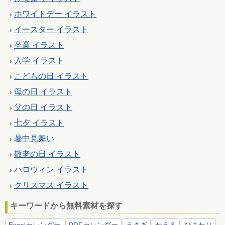
ホワイトデー イラスト
イースター イラスト
卒業 イラスト
入学 イラスト
こどもの日 イラスト
母の日 イラスト
父の日 イラスト
七夕 イラスト
暑中見舞い
敬老の日 イラスト
ハロウィン イラスト
クリスマス イラスト
キーワードから無料素材を探す
Excelカレンダー
PDFカレンダー
うさぎ
かえる
ひまわり