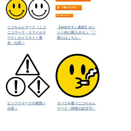
ニコちゃんマーク（ニコ
【webボタン素材】オレ
ニコマーク・スマイルマ
ンジ色の購入ボタン「ご
ーク）のイラスト＜黄
購入はこちら」
色・白黒＞
ビックリマークの標識＜
タバコを吸うニコちゃん
白黒＞
マーク（喫煙の絵文字）