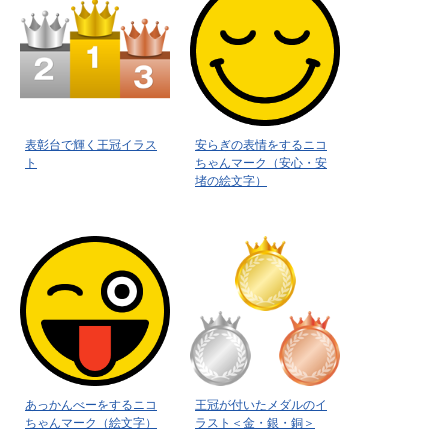
表彰台で輝く王冠イラス
安らぎの表情をするニコ
ト
ちゃんマーク（安心・安
堵の絵文字）
あっかんべーをするニコ
王冠が付いたメダルのイ
ちゃんマーク（絵文字）
ラスト＜金・銀・銅＞