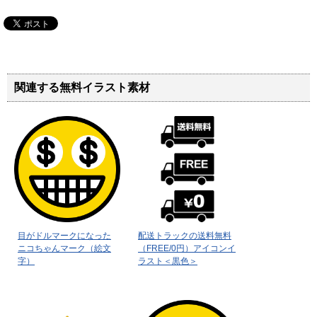
関連する無料イラスト素材
目がドルマークになった
配送トラックの送料無料
ニコちゃんマーク（絵文
（FREE/0円）アイコンイ
字）
ラスト＜黒色＞