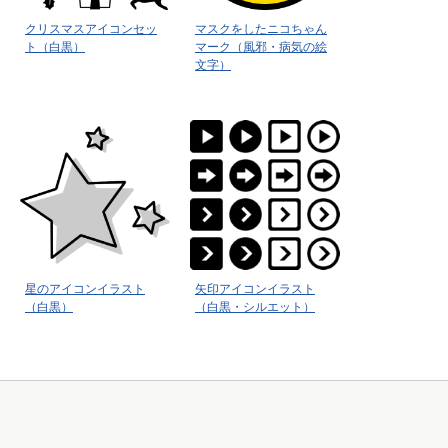
クリスマスアイコンセッ
マスクをしたニコちゃん
ト（白黒）
マーク（風邪・病気の絵
文字）
星のアイコンイラスト
矢印アイコンイラスト
（白黒）
（白黒・シルエット）