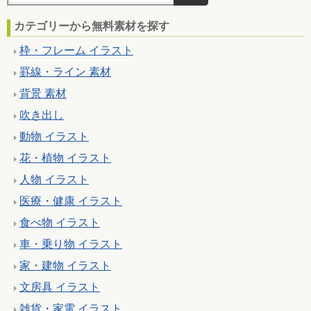
カテゴリーから無料素材を探す
枠・フレーム イラスト
罫線・ライン 素材
背景 素材
吹き出し
動物 イラスト
花・植物 イラスト
人物 イラスト
医療・健康 イラスト
食べ物 イラスト
車・乗り物 イラスト
家・建物 イラスト
文房具 イラスト
雑貨・家電 イラスト