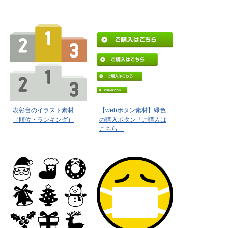
表彰台のイラスト素材
【webボタン素材】緑色
（順位・ランキング）
の購入ボタン「ご購入は
こちら」