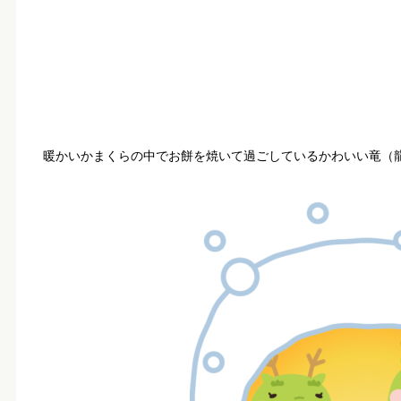
暖かいかまくらの中でお餅を焼いて過ごしているかわいい竜（