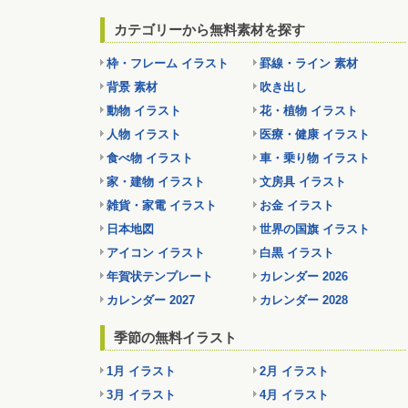
カテゴリーから無料素材を探す
枠・フレーム イラスト
罫線・ライン 素材
背景 素材
吹き出し
動物 イラスト
花・植物 イラスト
人物 イラスト
医療・健康 イラスト
食べ物 イラスト
車・乗り物 イラスト
家・建物 イラスト
文房具 イラスト
雑貨・家電 イラスト
お金 イラスト
日本地図
世界の国旗 イラスト
アイコン イラスト
白黒 イラスト
年賀状テンプレート
カレンダー 2026
カレンダー 2027
カレンダー 2028
季節の無料イラスト
1月 イラスト
2月 イラスト
3月 イラスト
4月 イラスト