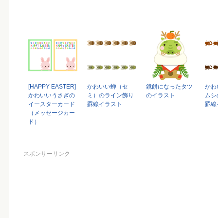
[HAPPY EASTER]
かわいい蝉（セ
鏡餅になったタツ
かわ
かわいいうさぎの
ミ）のライン飾り
のイラスト
ムシ
イースターカード
罫線イラスト
罫線
（メッセージカー
ド）
スポンサーリンク