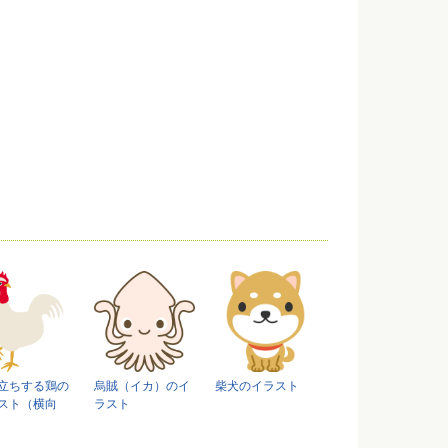
立ちする鶏の
烏賊（イカ）のイ
柴犬のイラスト
スト（横向
ラスト