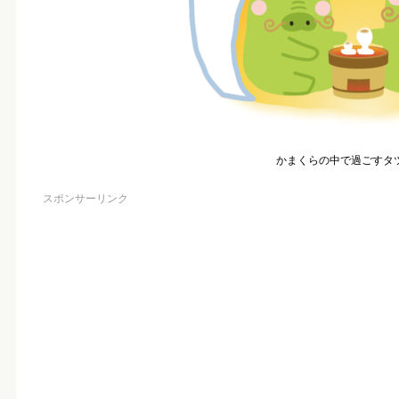
かまくらの中で過ごすタ
スポンサーリンク