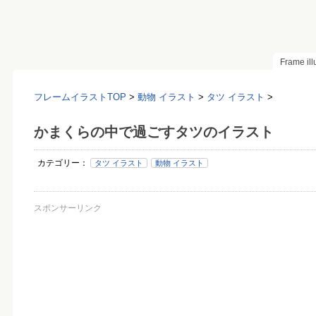
Frame il
フレームイラストTOP
>
動物 イラスト
>
タツ イラスト
>
かまくらの中で過ごすタツのイラスト
カテゴリー：
タツ イラスト
動物 イラスト
スポンサーリンク