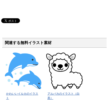
関連する無料イラスト素材
かわいいイルカのイラス
アルパカのイラスト（白
ト
黒）