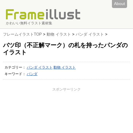
About
かわいい無料イラスト素材集
フレームイラストTOP
>
動物 イラスト
>
パンダ イラスト
>
バツ印（不正解マーク）の札を持ったパンダの
イラスト
カテゴリー：
パンダ イラスト
動物 イラスト
キーワード：
パンダ
スポンサーリンク