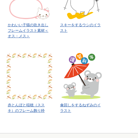
かわいい子猫の吹き出し
スキーをするウシのイラ
フレームイラスト素材＜
スト
オス・メス＞
赤とんぼと稲穂（スス
傘回しをするねずみのイ
キ）のフレーム飾り枠
ラスト