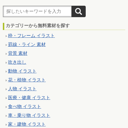
カテゴリーから無料素材を探す
枠・フレーム イラスト
罫線・ライン 素材
背景 素材
吹き出し
動物 イラスト
花・植物 イラスト
人物 イラスト
医療・健康 イラスト
食べ物 イラスト
車・乗り物 イラスト
家・建物 イラスト