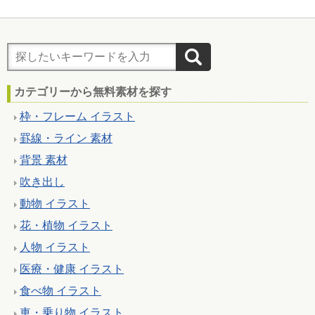
カテゴリーから無料素材を探す
枠・フレーム イラスト
罫線・ライン 素材
背景 素材
吹き出し
動物 イラスト
花・植物 イラスト
人物 イラスト
医療・健康 イラスト
食べ物 イラスト
車・乗り物 イラスト