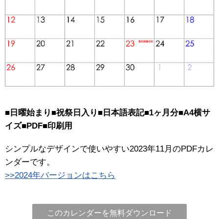
■日曜始まり■祝祭日入り■日本語表記■1ヶ月分■A4横サ
イズ■PDF■印刷用
シンプルなデザインで使いやすい2023年11月のPDFカレ
ンダーです。
>>2024年バージョンはこちら
このカレンダーを無料ダウンロード