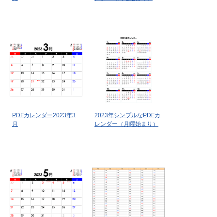
PDFカレンダー2023年3
2023年シンプルなPDFカ
月
レンダー（月曜始まり）