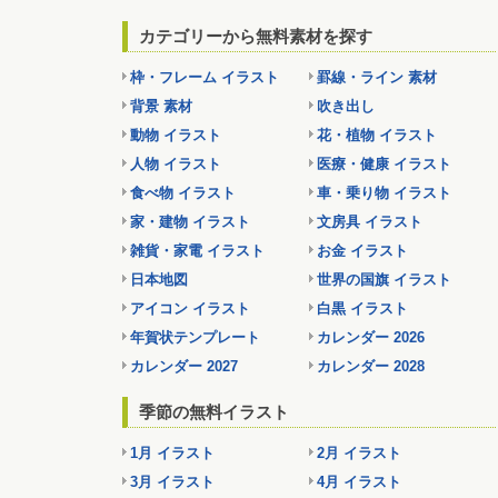
カテゴリーから無料素材を探す
枠・フレーム イラスト
罫線・ライン 素材
背景 素材
吹き出し
動物 イラスト
花・植物 イラスト
人物 イラスト
医療・健康 イラスト
食べ物 イラスト
車・乗り物 イラスト
家・建物 イラスト
文房具 イラスト
雑貨・家電 イラスト
お金 イラスト
日本地図
世界の国旗 イラスト
アイコン イラスト
白黒 イラスト
年賀状テンプレート
カレンダー 2026
カレンダー 2027
カレンダー 2028
季節の無料イラスト
1月 イラスト
2月 イラスト
3月 イラスト
4月 イラスト