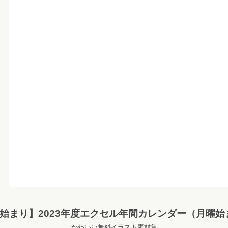
月始まり】2023年度エクセル年間カレンダー（月曜始
かわいい無料イラスト素材集