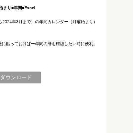
始まり■年間■Excel
から2024年3月まで）の年間カレンダー（月曜始まり）
壁に貼っておけば一年間の暦を確認したい時に便利。
ダウンロード