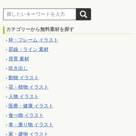
カテゴリーから無料素材を探す
枠・フレーム イラスト
罫線・ライン 素材
背景 素材
吹き出し
動物 イラスト
花・植物 イラスト
人物 イラスト
医療・健康 イラスト
食べ物 イラスト
車・乗り物 イラスト
家・建物 イラスト