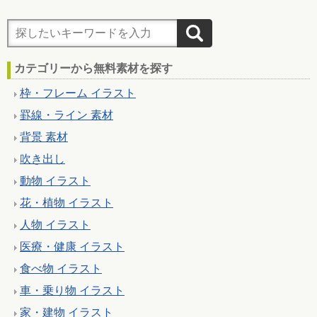
カテゴリーから無料素材を探す
枠・フレーム イラスト
罫線・ライン 素材
背景 素材
吹き出し
動物 イラスト
花・植物 イラスト
人物 イラスト
医療・健康 イラスト
食べ物 イラスト
車・乗り物 イラスト
家・建物 イラスト