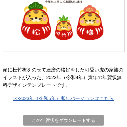
頭に松竹梅をのせて達磨の格好をした可愛い虎の家族の
イラストが入った、2022年（令和4年）寅年の年賀状無
料デザインテンプレートです。
>>2023年（令和5年）卯年バージョンはこちら
この年賀状をダウンロードする