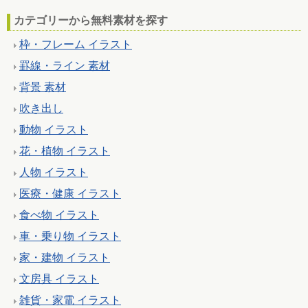
カテゴリーから無料素材を探す
枠・フレーム イラスト
罫線・ライン 素材
背景 素材
吹き出し
動物 イラスト
花・植物 イラスト
人物 イラスト
医療・健康 イラスト
食べ物 イラスト
車・乗り物 イラスト
家・建物 イラスト
文房具 イラスト
雑貨・家電 イラスト