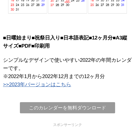
■日曜始まり■祝祭日入り■日本語表記■12ヶ月分■A3縦
サイズ■PDF■印刷用
シンプルなデザインで使いやすい2022年の年間カレンダ
ーです。
※2022年1月から2022年12月までの12ヶ月分
>>2023年バージョンはこちら
このカレンダーを無料ダウンロード
スポンサーリンク