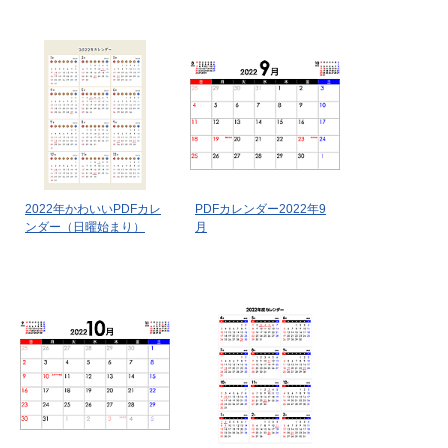
2022年かわいいPDFカレ
PDFカレンダー2022年9
ンダー（日曜始まり）
月