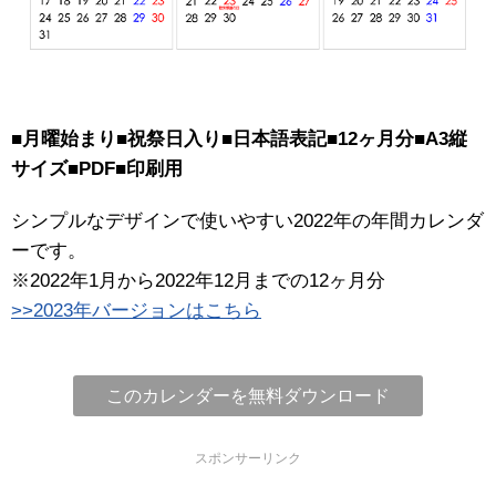
■月曜始まり■祝祭日入り■日本語表記■12ヶ月分■A3縦
サイズ■PDF■印刷用
シンプルなデザインで使いやすい2022年の年間カレンダ
ーです。
※2022年1月から2022年12月までの12ヶ月分
>>2023年バージョンはこちら
このカレンダーを無料ダウンロード
スポンサーリンク