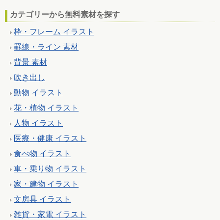
カテゴリーから無料素材を探す
枠・フレーム イラスト
罫線・ライン 素材
背景 素材
吹き出し
動物 イラスト
花・植物 イラスト
人物 イラスト
医療・健康 イラスト
食べ物 イラスト
車・乗り物 イラスト
家・建物 イラスト
文房具 イラスト
雑貨・家電 イラスト