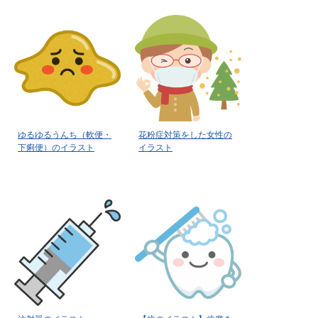
ゆるゆるうんち（軟便・
花粉症対策をした女性の
下痢便）のイラスト
イラスト