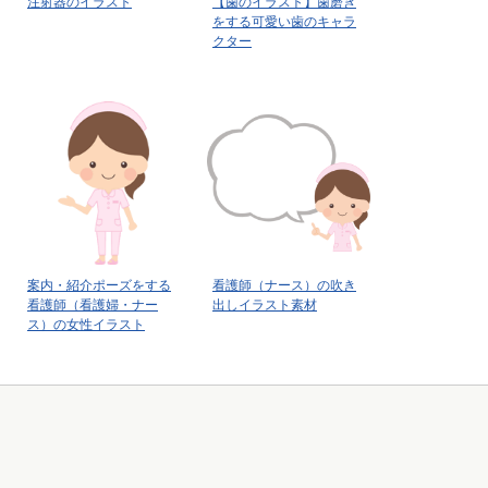
注射器のイラスト
【歯のイラスト】歯磨き
をする可愛い歯のキャラ
クター
案内・紹介ポーズをする
看護師（ナース）の吹き
看護師（看護婦・ナー
出しイラスト素材
ス）の女性イラスト