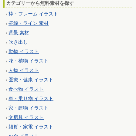
カテゴリーから無料素材を探す
枠・フレーム イラスト
罫線・ライン 素材
背景 素材
吹き出し
動物 イラスト
花・植物 イラスト
人物 イラスト
医療・健康 イラスト
食べ物 イラスト
車・乗り物 イラスト
家・建物 イラスト
文房具 イラスト
雑貨・家電 イラスト