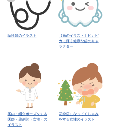
聴診器のイラスト
【歯のイラスト】ピカピ
カに輝く健康な歯のキャ
ラクター
案内・紹介ポーズをする
花粉症になってくしゃみ
医師・薬剤師（女性）の
をする女性のイラスト
イラスト