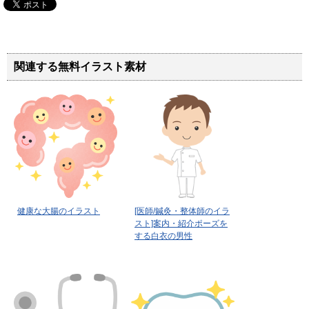
関連する無料イラスト素材
健康な大腸のイラスト
[医師/鍼灸・整体師のイラ
スト]案内・紹介ポーズを
する白衣の男性