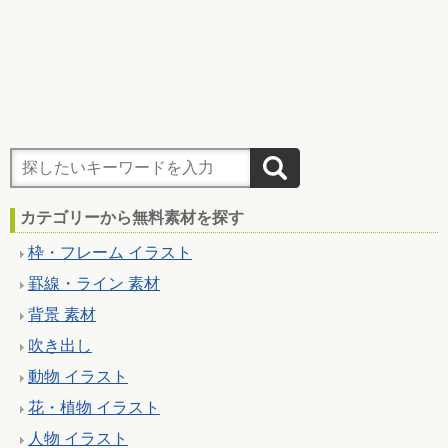
カテゴリーから無料素材を探す
枠・フレーム イラスト
罫線・ライン 素材
背景 素材
吹き出し
動物 イラスト
花・植物 イラスト
人物 イラスト