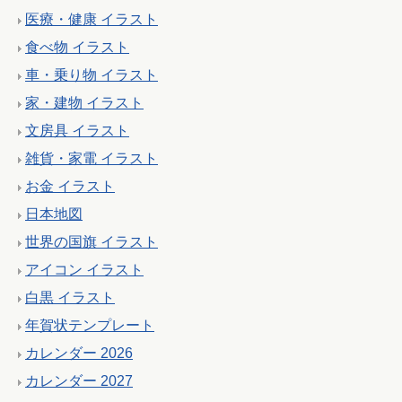
医療・健康 イラスト
食べ物 イラスト
車・乗り物 イラスト
家・建物 イラスト
文房具 イラスト
雑貨・家電 イラスト
お金 イラスト
日本地図
世界の国旗 イラスト
アイコン イラスト
白黒 イラスト
年賀状テンプレート
カレンダー 2026
カレンダー 2027