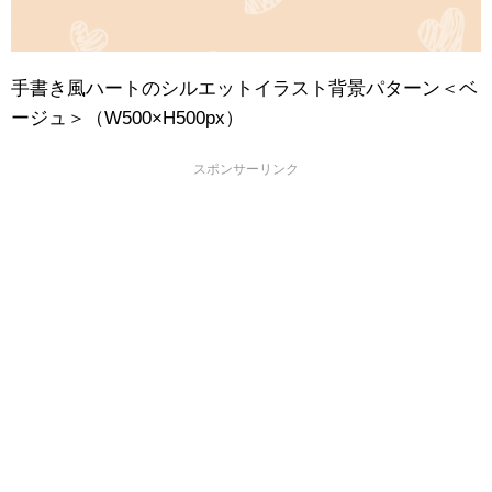
手書き風ハートのシルエットイラスト背景パターン＜ベ
ージュ＞（W500×H500px）
スポンサーリンク