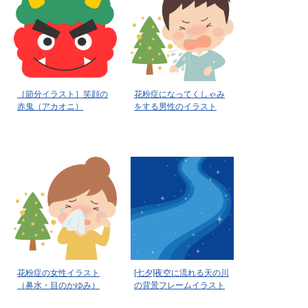
［節分イラスト］笑顔の
花粉症になってくしゃみ
赤鬼（アカオニ）
をする男性のイラスト
花粉症の女性イラスト
[七夕]夜空に流れる天の川
（鼻水・目のかゆみ）
の背景フレームイラスト