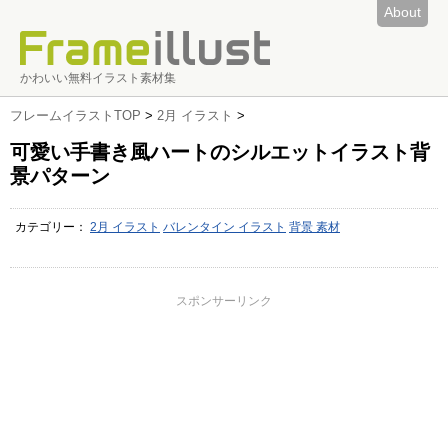
About
かわいい無料イラスト素材集
フレームイラストTOP
>
2月 イラスト
>
可愛い手書き風ハートのシルエットイラスト背
景パターン
カテゴリー：
2月 イラスト
バレンタイン イラスト
背景 素材
スポンサーリンク