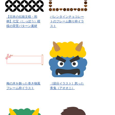
【日本の伝統文様・和
バレンタインチョコレー
柄】七宝（しっぽう）模
トのフレーム飾り枠イラ
様の背景パターン素材
スト
梅の木を飾った巻き物風
［節分イラスト］怒った
フレーム枠イラスト
青鬼（アオオニ）