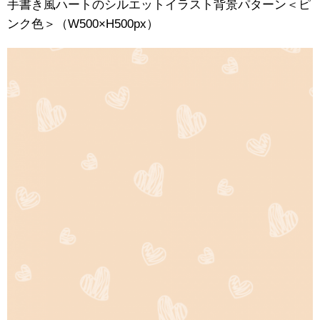
手書き風ハートのシルエットイラスト背景パターン＜ピ
ンク色＞（W500×H500px）