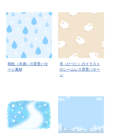
雨粒（水滴）の背景パタ
羊（ひつじ）のイラスト
ーン素材
のシームレス背景パター
ン