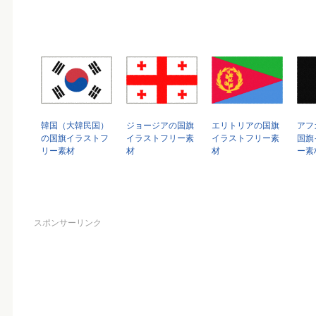
韓国（大韓民国）
ジョージアの国旗
エリトリアの国旗
アフ
の国旗イラストフ
イラストフリー素
イラストフリー素
国旗
リー素材
材
材
ー素
スポンサーリンク