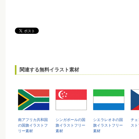
関連する無料イラスト素材
南アフリカ共和国
シンガポールの国
シエラレオネの国
チェ
の国旗イラストフ
旗イラストフリー
旗イラストフリー
スト
リー素材
素材
素材