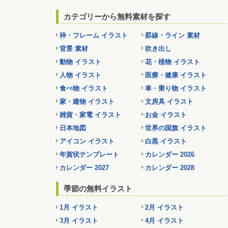
カテゴリーから無料素材を探す
枠・フレーム イラスト
罫線・ライン 素材
背景 素材
吹き出し
動物 イラスト
花・植物 イラスト
人物 イラスト
医療・健康 イラスト
食べ物 イラスト
車・乗り物 イラスト
家・建物 イラスト
文房具 イラスト
雑貨・家電 イラスト
お金 イラスト
日本地図
世界の国旗 イラスト
アイコン イラスト
白黒 イラスト
年賀状テンプレート
カレンダー 2026
カレンダー 2027
カレンダー 2028
季節の無料イラスト
1月 イラスト
2月 イラスト
3月 イラスト
4月 イラスト