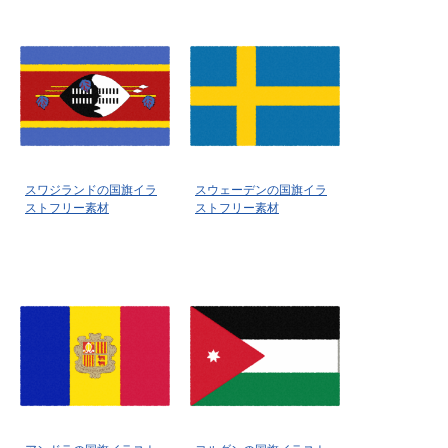
スワジランドの国旗イラ
スウェーデンの国旗イラ
ストフリー素材
ストフリー素材