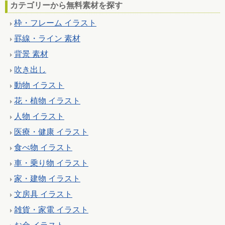
カテゴリーから無料素材を探す
枠・フレーム イラスト
罫線・ライン 素材
背景 素材
吹き出し
動物 イラスト
花・植物 イラスト
人物 イラスト
医療・健康 イラスト
食べ物 イラスト
車・乗り物 イラスト
家・建物 イラスト
文房具 イラスト
雑貨・家電 イラスト