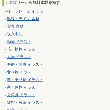
カテゴリーから無料素材を探す
枠・フレーム イラスト
罫線・ライン 素材
背景 素材
吹き出し
動物 イラスト
花・植物 イラスト
人物 イラスト
医療・健康 イラスト
食べ物 イラスト
車・乗り物 イラスト
家・建物 イラスト
文房具 イラスト
雑貨・家電 イラスト