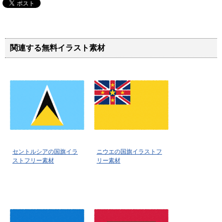
関連する無料イラスト素材
セントルシアの国旗イラ
ニウエの国旗イラストフ
ストフリー素材
リー素材