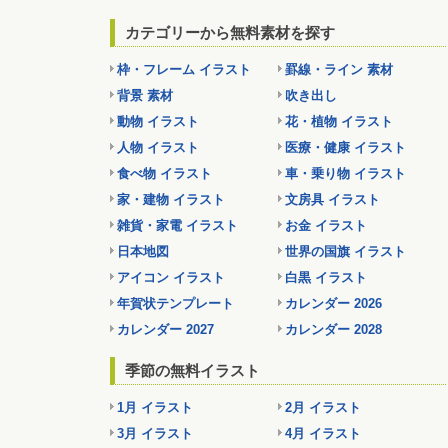
カテゴリーから無料素材を探す
枠・フレーム イラスト
罫線・ライン 素材
背景 素材
吹き出し
動物 イラスト
花・植物 イラスト
人物 イラスト
医療・健康 イラスト
食べ物 イラスト
車・乗り物 イラスト
家・建物 イラスト
文房具 イラスト
雑貨・家電 イラスト
お金 イラスト
日本地図
世界の国旗 イラスト
アイコン イラスト
白黒 イラスト
年賀状テンプレート
カレンダー 2026
カレンダー 2027
カレンダー 2028
季節の無料イラスト
1月 イラスト
2月 イラスト
3月 イラスト
4月 イラスト