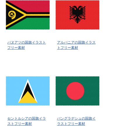
バヌアツの国旗イラスト
アルバニアの国旗イラス
フリー素材
トフリー素材
セントルシアの国旗イラ
バングラデシュの国旗イ
ストフリー素材
ラストフリー素材