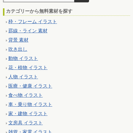
カテゴリーから無料素材を探す
枠・フレーム イラスト
罫線・ライン 素材
背景 素材
吹き出し
動物 イラスト
花・植物 イラスト
人物 イラスト
医療・健康 イラスト
食べ物 イラスト
車・乗り物 イラスト
家・建物 イラスト
文房具 イラスト
雑貨・家電 イラスト