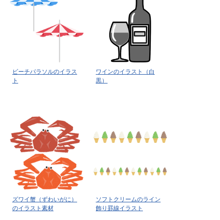
ビーチパラソルのイラス
ワインのイラスト（白
ト
黒）
ズワイ蟹（ずわいがに）
ソフトクリームのライン
のイラスト素材
飾り罫線イラスト