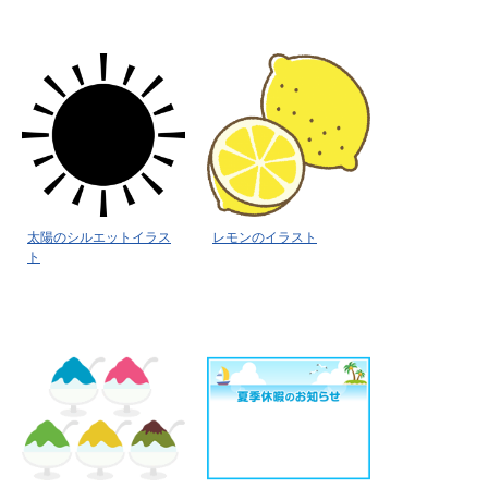
太陽のシルエットイラス
レモンのイラスト
ト