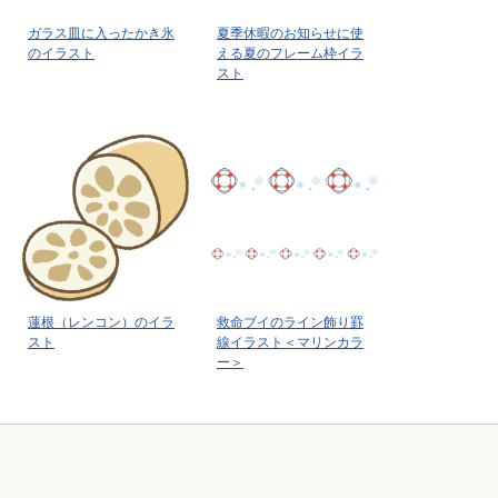
ガラス皿に入ったかき氷
夏季休暇のお知らせに使
のイラスト
える夏のフレーム枠イラ
スト
蓮根（レンコン）のイラ
救命ブイのライン飾り罫
スト
線イラスト＜マリンカラ
ー＞