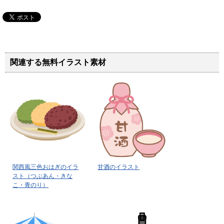
関連する無料イラスト素材
関西風三色おはぎのイラ
甘酒のイラスト
スト（つぶあん・きな
こ・青のり）