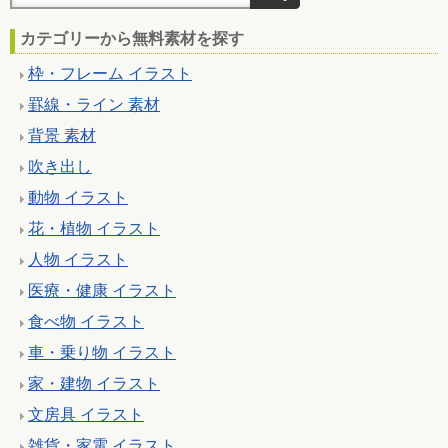
カテゴリーから無料素材を探す
枠・フレーム イラスト
罫線・ライン 素材
背景 素材
吹き出し
動物 イラスト
花・植物 イラスト
人物 イラスト
医療・健康 イラスト
食べ物 イラスト
車・乗り物 イラスト
家・建物 イラスト
文房具 イラスト
雑貨・家電 イラスト