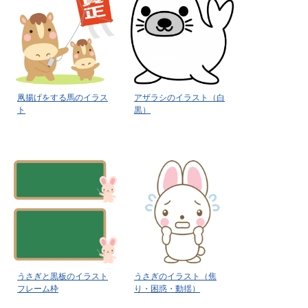
凧揚げをする馬のイラス
アザラシのイラスト（白
ト
黒）
うさぎと黒板のイラスト
うさぎのイラスト（焦
フレーム枠
り・困惑・動揺）