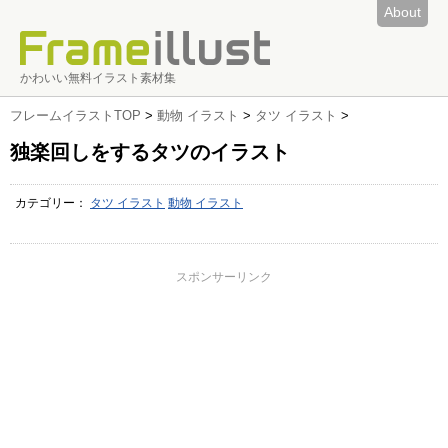
About
かわいい無料イラスト素材集
フレームイラストTOP
>
動物 イラスト
>
タツ イラスト
>
独楽回しをするタツのイラスト
カテゴリー：
タツ イラスト
動物 イラスト
スポンサーリンク