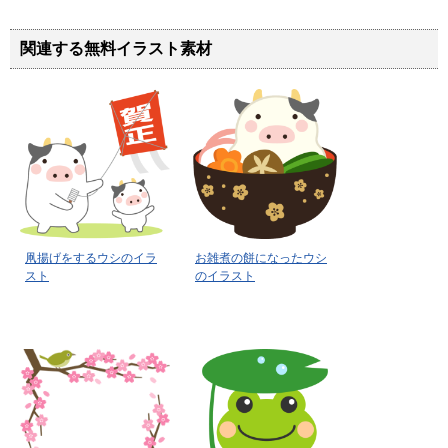
関連する無料イラスト素材
凧揚げをするウシのイラ
お雑煮の餅になったウシ
スト
のイラスト