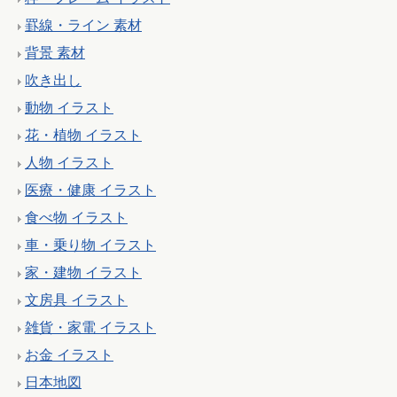
罫線・ライン 素材
背景 素材
吹き出し
動物 イラスト
花・植物 イラスト
人物 イラスト
医療・健康 イラスト
食べ物 イラスト
車・乗り物 イラスト
家・建物 イラスト
文房具 イラスト
雑貨・家電 イラスト
お金 イラスト
日本地図