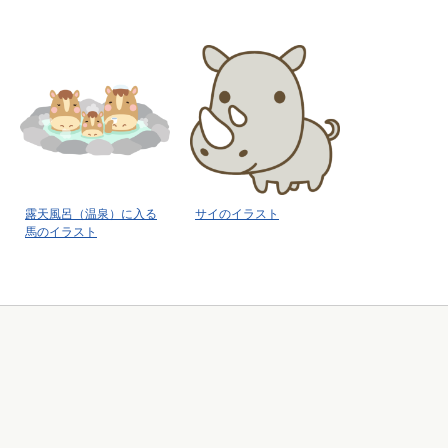
露天風呂（温泉）に入る
サイのイラスト
馬のイラスト