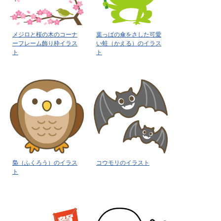
メジロと桜の木のコーナ
葉っぱの傘をさした可愛
ーフレーム飾り枠イラス
い蛙（かえる）のイラス
ト
ト
梟（ふくろう）のイラス
コウモリのイラスト
ト