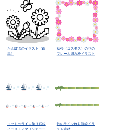
たんぽぽのイラスト（白
秋桜（コスモス）の花の
黒）
フレーム囲み枠イラスト
ヨットのライン飾り罫線
竹のライン飾り罫線イラ
イラスト＜マリンカラー
スト素材