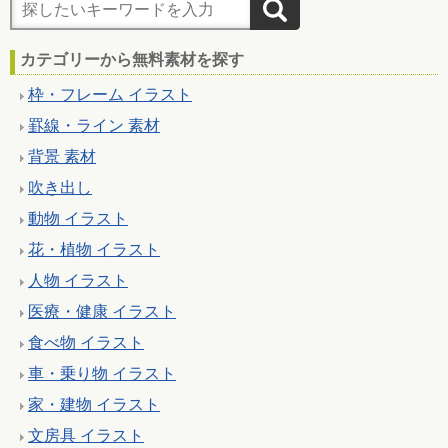
カテゴリーから無料素材を探す
枠・フレーム イラスト
罫線・ライン 素材
背景 素材
吹き出し
動物 イラスト
花・植物 イラスト
人物 イラスト
医療・健康 イラスト
食べ物 イラスト
車・乗り物 イラスト
家・建物 イラスト
文房具 イラスト