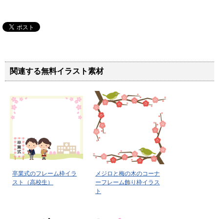
関連する無料イラスト素材
卒業式のフレーム枠イラ
メジロと梅の木のコーナ
スト（高校生）
ーフレーム飾り枠イラス
ト