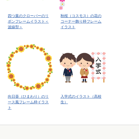
四つ葉のクローバーのリ
秋桜（コスモス）の花の
ボンフレームイラスト＜
コーナー飾り枠フレーム
波線型＞
イラスト
向日葵（ひまわり）のリ
入学式のイラスト（高校
ース風フレーム枠イラス
生）
ト