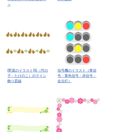
＞
[野菜のイラスト]筍（竹の
信号機のイラスト（青信
子・たけのこ）のライン
号・黄色信号・赤信号・
飾り罫線
全点灯）