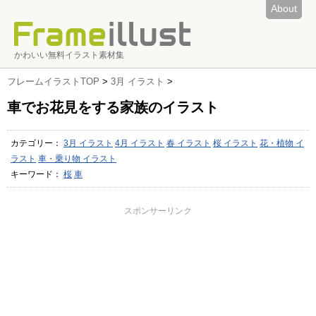
About
かわいい無料イラスト素材集
フレームイラストTOP
>
3月 イラスト
>
車でお花見をする家族のイラスト
カテゴリー：
3月 イラスト
4月 イラスト
春 イラスト
桜 イラスト
花・植物 イ
ラスト
車・乗り物 イラスト
キーワード：
桜
車
スポンサーリンク