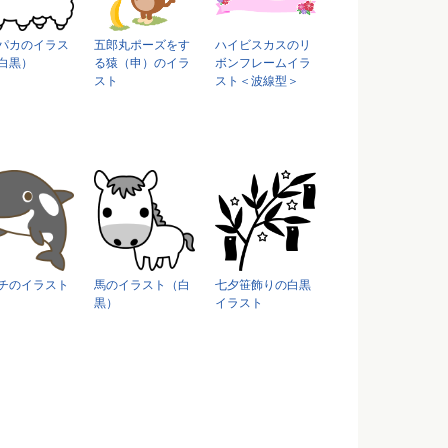
パカのイラス
五郎丸ポーズをす
ハイビスカスのリ
白黒）
る猿（申）のイラ
ボンフレームイラ
スト
スト＜波線型＞
チのイラスト
馬のイラスト（白
七夕笹飾りの白黒
黒）
イラスト