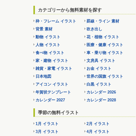
カテゴリーから無料素材を探す
枠・フレーム イラスト
罫線・ライン 素材
背景 素材
吹き出し
動物 イラスト
花・植物 イラスト
人物 イラスト
医療・健康 イラスト
食べ物 イラスト
車・乗り物 イラスト
家・建物 イラスト
文房具 イラスト
雑貨・家電 イラスト
お金 イラスト
日本地図
世界の国旗 イラスト
アイコン イラスト
白黒 イラスト
年賀状テンプレート
カレンダー 2026
カレンダー 2027
カレンダー 2028
季節の無料イラスト
1月 イラスト
2月 イラスト
3月 イラスト
4月 イラスト