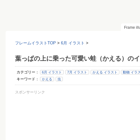
Frame il
フレームイラストTOP
>
6月 イラスト
>
葉っぱの上に乗った可愛い蛙（かえる）のイ
カテゴリー：
6月 イラスト
7月 イラスト
かえる イラスト
動物 イラ
キーワード：
かえる
虫
スポンサーリンク