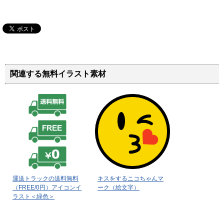
関連する無料イラスト素材
運送トラックの送料無料
キスをするニコちゃんマ
（FREE/0円）アイコンイ
ーク（絵文字）
ラスト＜緑色＞