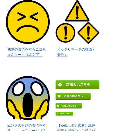
我慢の表情をするニコち
ビックリマークの標識＜
ゃんマーク（絵文字）
黄色＞
ムンクの叫びの表情をす
【webボタン素材】緑色
るニコちゃんマーク（絵
の購入ボタン「ご購入は