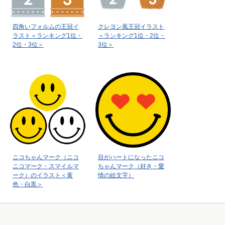
四角いフォルムの王冠イ
クレヨン風王冠イラスト
ラスト＜ランキング1位・
＜ランキング1位・2位・
2位・3位＞
3位＞
ニコちゃんマーク（ニコ
目がハートになったニコ
ニコマーク・スマイルマ
ちゃんマーク（好き・愛
ーク）のイラスト＜黄
情の絵文字）
色・白黒＞