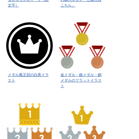
文字）
こちら」
メダル風王冠の白黒イラ
金メダル・銀メダル・銅
スト
メダルのフラットイラス
ト