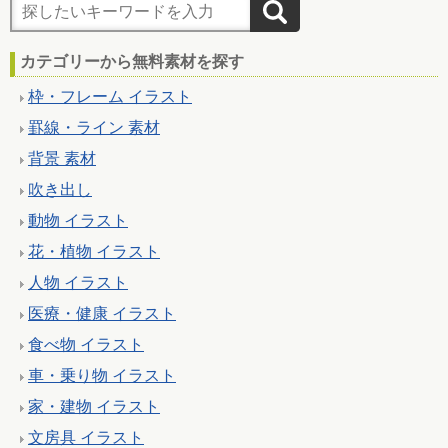
カテゴリーから無料素材を探す
枠・フレーム イラスト
罫線・ライン 素材
背景 素材
吹き出し
動物 イラスト
花・植物 イラスト
人物 イラスト
医療・健康 イラスト
食べ物 イラスト
車・乗り物 イラスト
家・建物 イラスト
文房具 イラスト