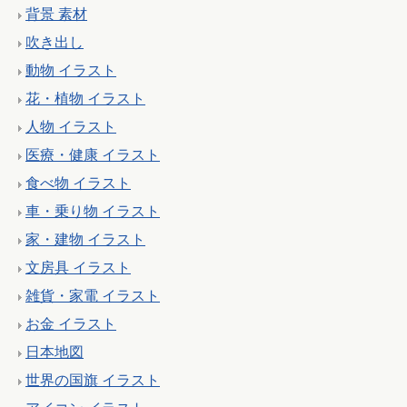
背景 素材
吹き出し
動物 イラスト
花・植物 イラスト
人物 イラスト
医療・健康 イラスト
食べ物 イラスト
車・乗り物 イラスト
家・建物 イラスト
文房具 イラスト
雑貨・家電 イラスト
お金 イラスト
日本地図
世界の国旗 イラスト